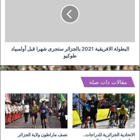
2021
بالجزائر
ستجرى
شهرا
قبل
أولمبياد
طوكيو
البطولة الافريقية 2021 بالجزائر ستجرى شهرا قبل أولمبياد
طوكيو
مقالات ذات صلة
الاتحادية الجزائرية للدراجات..
نصف ماراطون ولاية الجزائر