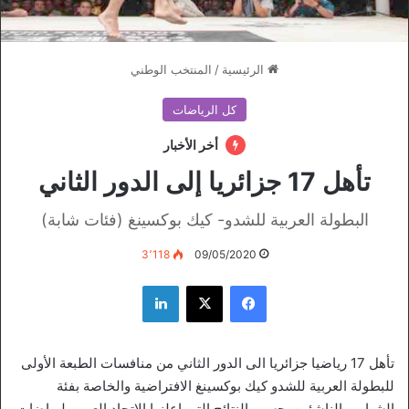
الرئيسية
/
المنتخب الوطني
كل الرياضات
أخر الأخبار
تأهل 17 جزائريا إلى الدور الثاني
البطولة العربية للشدو- كيك بوكسينغ (فئات شابة)
3٬118
09/05/2020
فيسبوك
‫X
لينكدإن
تأهل 17 رياضيا جزائريا الى الدور الثاني من منافسات الطبعة الأولى
للبطولة العربية للشدو كيك بوكسينغ الافتراضية والخاصة بفئة
الشباب والناشئين، حسب النتائج التي اعلنها الاتحاد العربي لرياضات