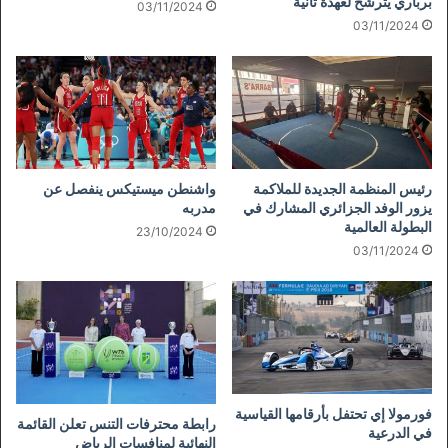
برباري يترشح لعهدة ثانية
03/11/2024
03/11/2024
رئيس المنظمة الجديدة للملاكمة
واشنطن ميستيكس ينفصل عن
يزور الوفد الجزائري المشارك في
مدربه
البطولة العالمية
23/10/2024
03/11/2024
فورمولا إي تحتفل بأرقامها القياسية
رابطة محترفات التنس تعلن القائمة
في الدرعية
النهائية لمنافسات الرياض