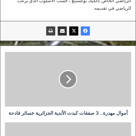
الرياضي الخاص بالكيك بوكسينغ ، حسب الاسلوب الذي يرغب
الرياضي في تقديمه.
أموال
مهدرة..
3
صفقات
كبدت
الأندية
الجزائرية
خسائر
فادحة
أموال مهدرة.. 3 صفقات كبدت الأندية الجزائرية خسائر فادحة
البطولة
الافريقية