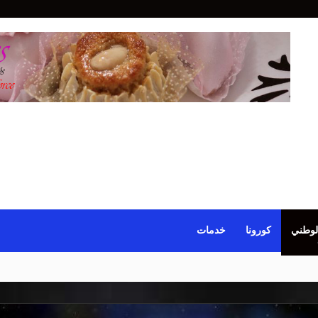
لوطني
كورونا
خدمات