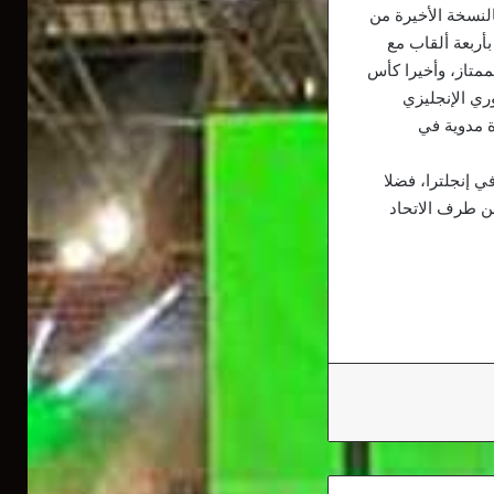
النسخة الأخيرة من
أربعة ألقاب مع
ممتاز، وأخيرا كأس
وري الإنجليزي
جأة مدوية في
أفضل لاعب في إنجلترا، فضلا
ن طرف الاتحاد