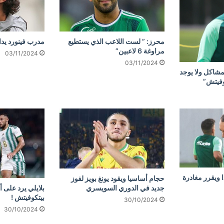
محرز: ” لست اللاعب الذي يستطيع
مدرب فينورد يد
مراوغة 6 لاعبين”
03/11/2024
03/11/2024
مشاكل ولا يوجد
وفيتش”
 ويقرر مغادرة
حجام أساسيا ويقود يونغ بويز لفوز
جديد في الدوري السويسري
بلايلي يرد على أ
بيتكوفيتش !
30/10/2024
30/10/2024