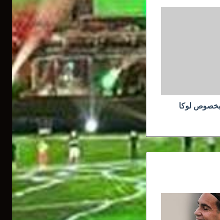
 بخصوص لوكا