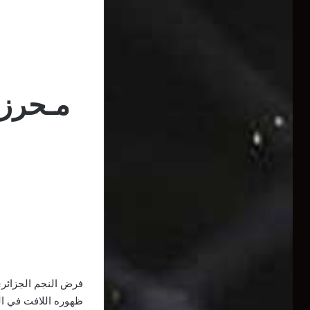
مـحرز 
فرض النجم الجزائري
ظهوره اللافت في ال