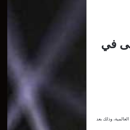
لى في
عالمية، وذلك بعد