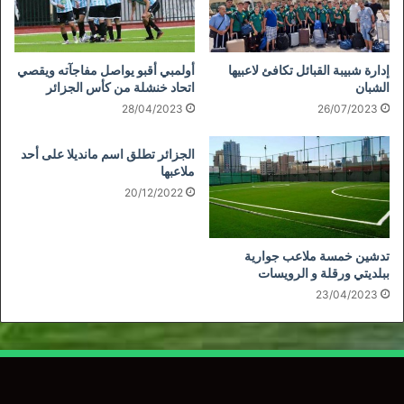
إدارة شبيبة القبائل تكافئ لاعبيها
أولمبي أقبو يواصل مفاجآته ويقصي
الشبان
اتحاد خنشلة من كأس الجزائر
28/04/2023
26/07/2023
الجزائر تطلق اسم مانديلا على أحد
ملاعبها
20/12/2022
تدشين خمسة ملاعب جوارية
ببلديتي ورقلة و الرويسات
23/04/2023