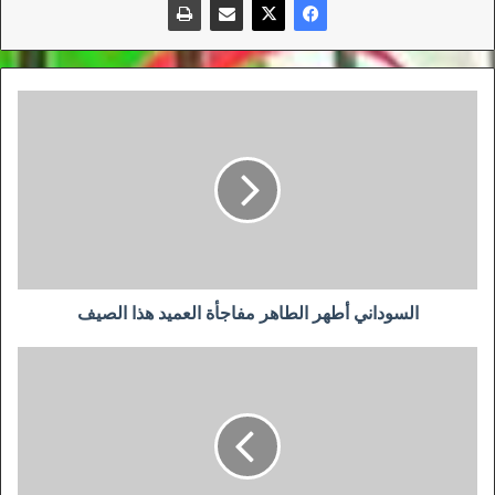
السوداني
أطهر
الطاهر
مفاجأة
العميد
هذا
الصيف
السوداني أطهر الطاهر مفاجأة العميد هذا الصيف
مهاجم
شبيبة
القبائل
بانوح
يتجه
للاحتراف