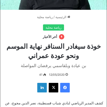
الرئيسية
/
رياضة محلية
رياضة محلية
أخر الأخبار
خوذة سيغادر السنافر نهاية الموسم
ونحو عودة عمراني
بن عيادة وبلقاسمي يرفضان المواصلة
41
12/05/2020
فيسبوك
‫X
لينكدإن
كشف المدير الرياضي لنادي شباب قسنطينة، نصر الدين مجوج، عن