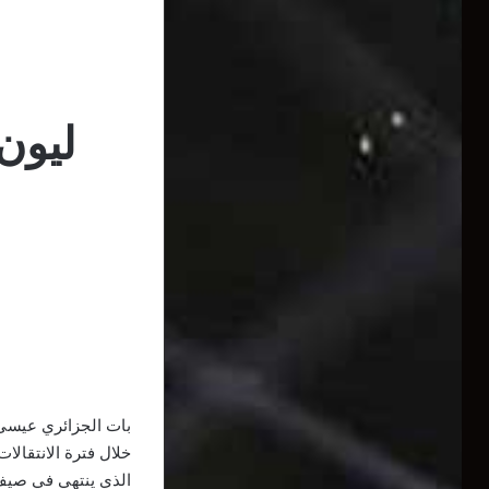
ليون
بات الجزائري عيسى 
خلال فترة الانتقال