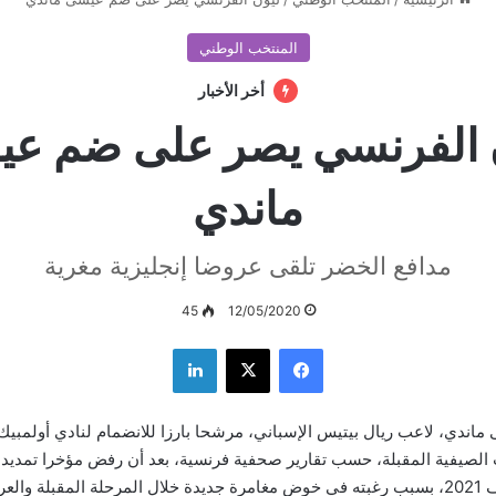
المنتخب الوطني
أخر الأخبار
 الفرنسي يصر على ضم ع
ماندي
مدافع الخضر تلقى عروضا إنجليزية مغرية
45
12/05/2020
فيسبوك
‫X
لينكدإن
ماندي، لاعب ريال بيتيس الإسباني، مرشحا بارزا للانضمام لنادي أولمبي
ات الصيفية المقبلة، حسب تقارير صحفية فرنسية، بعد أن رفض مؤخرا تمديد
الذي ينتهي في صيف 2021، بسبب رغبته في خوض مغامرة جديدة خلال المرحلة المقبلة 