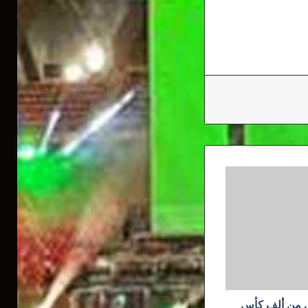
لى من ألف كأس