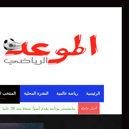
الرئيسية
رياضة عالمية
النشرة المحلية
المنتخب ا
أخبار عاجلة
بيلينغهام.. ظالم أم مظلوم في ريال مدريد؟