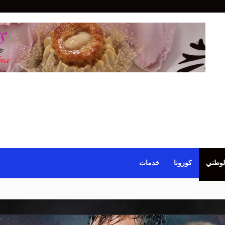
لوطني
كورونا
خدمات