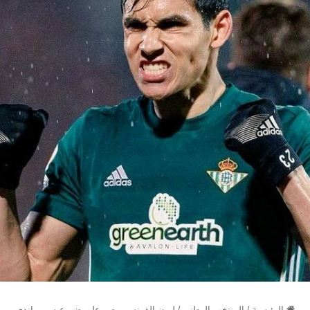
الرئيسية
/
المنتخب الوطني
/
ليون الفرنسي يصر على ضم عيسى ماندي