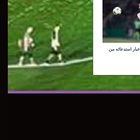
خبار استدعائه من