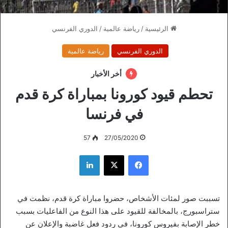
الرئيسية
/
رياضة عالمية
/
الدوري الفرنسي
الدوري الفرنسي
رياضة عالمية
أخر الأخبار
تحطم قيود كورونا بمباراة كرة قدم
في فرنسا
57
27/05/2020
فيسبوك
‫X
لينكدإن
تسببت صور لمئات الأشخاص، حضروا مباراة كرة قدم، نظمت في
ستراسبورج، بالمخالفة للقيود على هذا النوع من الفاعليات بسبب
خطر الإصابة بفيروس كورونا، في ردود فعل غاضبة والإعلان عن