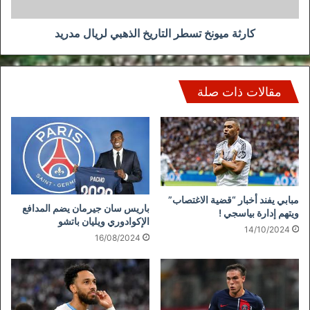
كارثة ميونخ تسطر التاريخ الذهبي لريال مدريد
مقالات ذات صلة
مبابي يفند أخبار “قضية الاغتصاب”
باريس سان جيرمان يضم المدافع
ويتهم إدارة بياسجي !
الإكوادوري ويليان باتشو
14/10/2024
16/08/2024