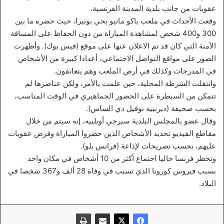
عقوبات من جانب بلدية المدينة الفرنسية.
وقعت الأحداث في ملعب باكو ماتيو بحي بوتيرا، حيث حضره ما بين
300 و400 شخص لمشاهدة المباراة من دون الحفاظ على المسافة
الآمنة التي كان قد تم الاعلان عنها على موقع (فيس بوك). وأظهرت
الصور على مواقع التواصل الاجتماعي، أعدادا كبيرة من الأشخاص
في المدرجات وكذلك في أرض الملعب وهم يتعانقون.
وانتقلت الشرطة المحلية، حين علمت بالأمر، ولكن عناصرها لم
تتمكن من السيطرة على الحضور الجماهيري في الوقت المناسب،
بحسب صحيفة (ديرنييه نوفيل دي الساس).
وقال عضو بالمجلس البلدية سيرجي أويلييه، إنه سيتم من خلال
مقاطع الفيديو تحديد الأشخاص الذين حضروا المباراة وفرض عقوبات
عليهم، بحسب تصريحات لإذاعة (فرانس بلو).
وتحظر فرنسا حاليا اجتماع أكثر من 10 أشخاص في مكان واحد
بسبب فيروس كورونا الذي تسبب في وفاة 28 ألف و367 شخصا في
البلاد.