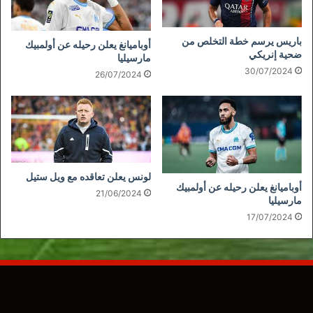
باريس يرسم خطة التخلص من
أوباميانغ يعلن رحيله عن أولمبيك
ضحية إنريكي
مارسيليا
30/07/2024
26/07/2024
لونس يعلن تعاقده مع ويل ستيل
أوباميانغ يعلن رحيله عن أولمبيك
21/06/2024
مارسيليا
17/07/2024