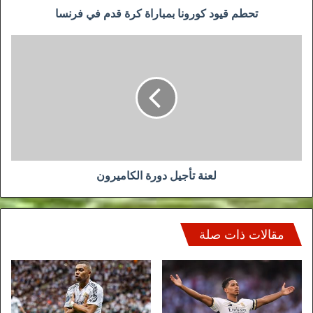
تحطم قيود كورونا بمباراة كرة قدم في فرنسا
لعنة
تأجيل
دورة
الكاميرون
لعنة تأجيل دورة الكاميرون
مقالات ذات صلة