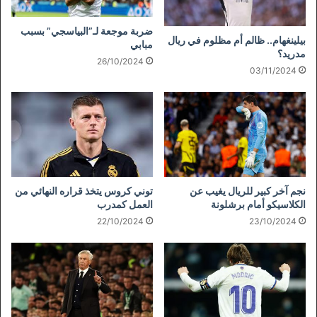
ضربة موجعة لـ”البياسجي” بسبب
بيلينغهام.. ظالم أم مظلوم في ريال
مبابي
مدريد؟
26/10/2024
03/11/2024
نجم آخر كبير للريال يغيب عن
توني كروس يتخذ قراره النهائي من
الكلاسيكو أمام برشلونة
العمل كمدرب
22/10/2024
23/10/2024