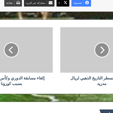
فيسبوك
‫X
مشاركة عبر البريد
طباعة
إلغاء
مسابقة
الدوري
وكأس
أوروبا
للأندية
بسبب
كورونا
تسطر التاريخ الذهبي لريال
إلغاء مسابقة الدوري وكأس أو
مدريد
بسبب كورونا