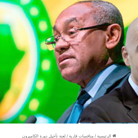
الرئيسية
/
منافسات قارية
/
لعنة تأجيل دورة الكاميرون