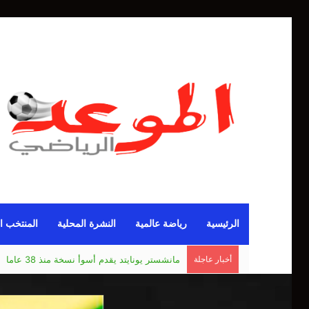
الرئيسية
رياضة عالمية
النشرة المحلية
المنتخب ا
مانشستر يونايتد يقدم أسوأ نسخة منذ 38 عاما
أخبار عاجلة