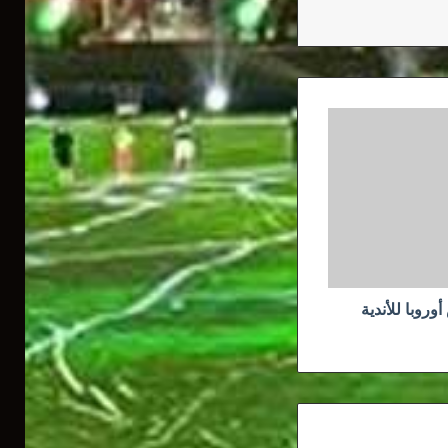
روبا للأندية