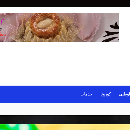
لوطني
كورونا
خدمات