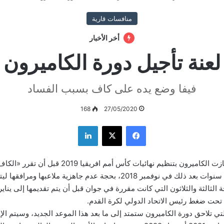
منافسات قارية
أخر الأخبار
لعنة تأجيل دورة الكاميرون
فيفا وضع يده على كاف بسبب الفساد
168
27/05/2020
فيسبوك
‫X
لينكدإن
في سبتمبر 2014 فازت الكاميرون بتنظيم نهائيات كأس أمم افريقيا 9
الاستضافة منها أربع سنوات بعد ذلك في نوفمبر 2018، بحجة عدم جاهزية ملاعب
حت ضغط رئيس الاتحاد الدولي لكرة القدم.
التي تلاحق دورة الكاميرون ستمتد إلى ما بعد هذا الموعد الجديد، وسيتم الإ