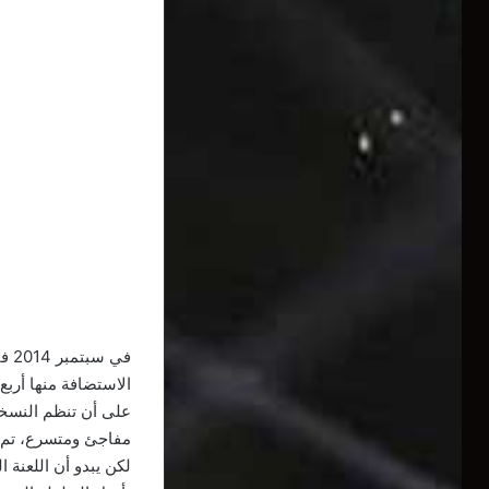
مفاجئ ومتسرع، تم ت
لكن يبدو أن اللعنة 