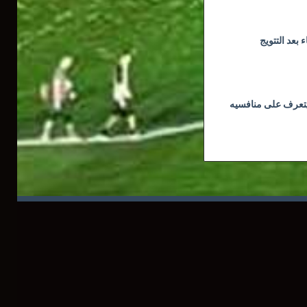
بعد التتويج
يتعرف على منافسيه