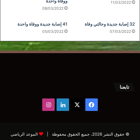
ووفاة واحدة
11/03/2022
08/03/2022
32 إصابة جديدة وحالتي وفاة
41 إصابة جديدة ووفاة واحدة
05/03/2022
07/03/2022
تابعنا
‫X
فيسبوك
لينكدإن
انستقرام
© حقوق النشر 2026، جميع الحقوق محفوظة |
الموعد الرياضي