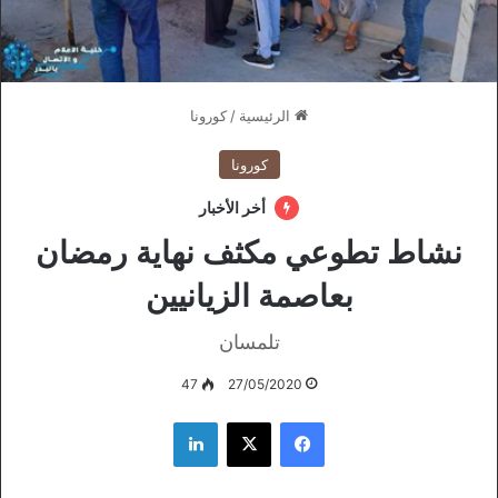
الرئيسية
/
كورونا
كورونا
أخر الأخبار
نشاط تطوعي مكثف نهاية رمضان
بعاصمة الزيانيين
تلمسان
47
27/05/2020
فيسبوك
‫X
لينكدإن