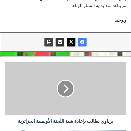
تم بناءه منذ بداية إنتشار الوباء.
و.وحيد
برناوي
يطالب
بإعادة
هيبة
اللجنة
الأولمبية
الجزائرية
برناوي يطالب بإعادة هيبة اللجنة الأولمبية الجزائرية