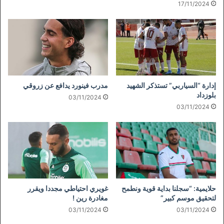
17/11/2024
إدارة “السياربي” تستذكر الشهيد
مدرب فينورد يدافع عن زروقي
بلوزداد
03/11/2024
03/11/2024
حلايمية: “سجلنا بداية قوية ونطمح
غويري احتياطي مجددا ويقرر
لتحقيق موسم كبير”
مغادرة رين !
03/11/2024
03/11/2024