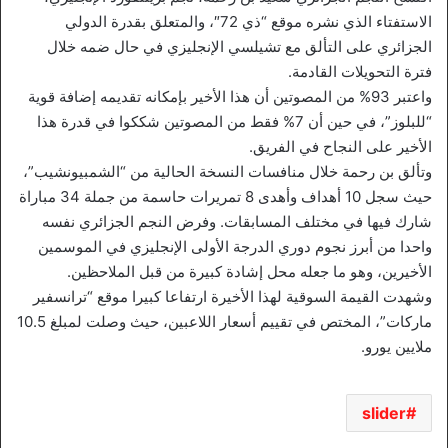
الاستفتاء الذي نشره موقع “ذي 72″، والمتعلق بقدرة الدولي
الجزائري على التألق مع تشيلسي الإنجليزي في حال ضمه خلال
فترة التحويلات القادمة.
واعتبر 93% من المصوتين أن هذا الأخير بإمكانه تقديمه إضافة قوية
“للبلوز”، في حين أن 7% فقط من المصوتين شككوا في قدرة هذا
الأخير على النجاح في الفريق.
وتألق بن رحمة خلال منافسات النسخة الحالية من “الشمبيونشيب”،
حيث سجل 10 أهداف وأهدى 8 تمريرات حاسمة من جملة 34 مباراة
شارك فيها في مختلف المسابقات. وفرض النجم الجزائري نفسه
واحدا من أبرز نجوم دوري الدرجة الأولى الإنجليزي في الموسمين
الأخيرين، وهو ما جعله محل إشادة كبيرة من قبل الملاحظين.
وشهدت القيمة السوقية لهذا الأخيرة ارتفاعا كبيرا موقع “ترانسفير
ماركات”، المختص في تقييم أسعار اللاعبين، حيث وصلت لمبلغ 10.5
ملايين يورو.
slider