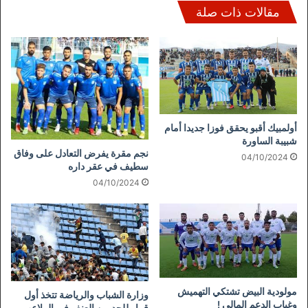
مقالات ذات صلة
أولمبيك أقبو يحقق فوزا جديدا أمام
شبيبة الساورة
نجم مقرة يفرض التعادل على وفاق
04/10/2024
سطيف في عقر داره
04/10/2024
مولودية البيض تشتكي التهميش
وزارة الشباب والرياضة تتخذ أول
وغياب الدعم المالي !
قرار للحد من العنف في الملاعب