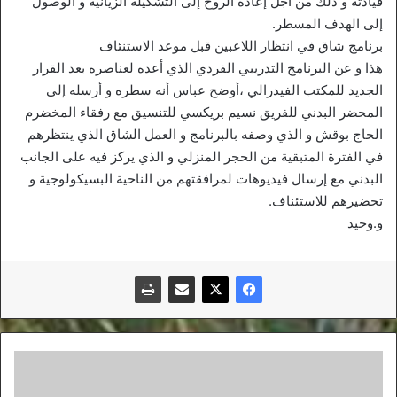
قيادته و ذلك من أجل إعادة الروح إلى التشكيلة الزيانية و الوصول
إلى الهدف المسطر.
برنامج شاق في انتظار اللاعبين قبل موعد الاستنئاف
هذا و عن البرنامج التدريبي الفردي الذي أعده لعناصره بعد القرار
الجديد للمكتب الفيدرالي ،أوضح عباس أنه سطره و أرسله إلى
المحضر البدني للفريق نسيم بريكسي للتنسيق مع رفقاء المخضرم
الحاج بوقش و الذي وصفه بالبرنامج و العمل الشاق الذي ينتظرهم
في الفترة المتبقية من الحجر المنزلي و الذي يركز فيه على الجانب
البدني مع إرسال فيديوهات لمرافقتهم من الناحية البسيكولوجية و
تحضيرهم للاستئناف.
و.وحيد
طموحات
متزايدة
لعضوية