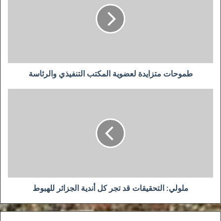
المكتب
التنفيذي
والرئاسة
طموحات متزايدة لعضوية المكتب التنفيذي والرئاسة
ملولي:
التحقيقات
قد
تجر
كل
أندية
الجزائر
للهبوط
ملولي: التحقيقات قد تجر كل أندية الجزائر للهبوط