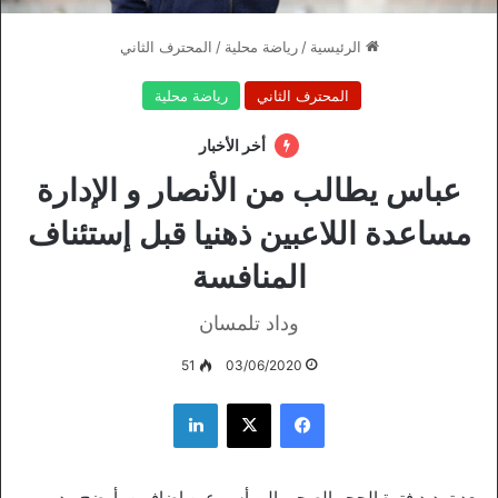
الرئيسية
/
رياضة محلية
/
المحترف الثاني
المحترف الثاني
رياضة محلية
أخر الأخبار
عباس يطالب من الأنصار و الإدارة
مساعدة اللاعبين ذهنيا قبل إستئناف
المنافسة
وداد تلمسان
51
03/06/2020
فيسبوك
‫X
لينكدإن
بعد تمديد فترة الحجر الصحي إلى أسبوعين إضافيين ،أوضح مدرب