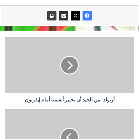
أرنولد:
من
الجيد
أن
نختبر
أنفسنا
أمام
إيفرتون
أرنولد: من الجيد أن نختبر أنفسنا أمام إيفرتون
مخاوف
كبيرة
من
توقف
الدوري