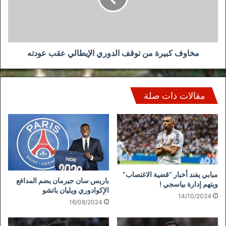
الإيطالي
عقب
عودته
مخاوف كبيرة من توقف الدوري الإيطالي عقب عودته
مقالات ذات صلة
مبابي يفند أخبار “قضية الاغتصاب”
باريس سان جيرمان يضم المدافع
ويتهم إدارة بياسجي !
الإكوادوري ويليان باتشو
14/10/2024
16/08/2024