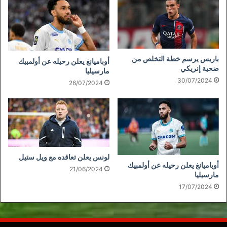
باريس يرسم خطة التخلص من
أوباميانغ يعلن رحيله عن أولمبيك
ضحية إنريكي
مارسيليا
30/07/2024
26/07/2024
لونس يعلن تعاقده مع ويل ستيل
أوباميانغ يعلن رحيله عن أولمبيك
21/06/2024
مارسيليا
17/07/2024