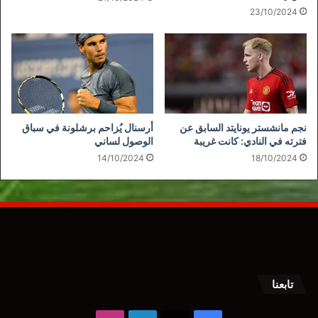
23/10/2024
نجم مانشستر يونايتد السابق عن
أرسنال يُزاحم برشلونة في سباق
فترته في النادي: كانت غريبة
الوصول لساني
14/10/2024
18/10/2024
تابعنا