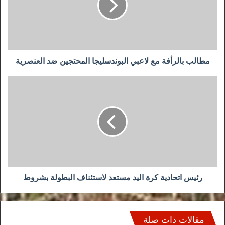
البوندسليجا
المحتجين
ضد
العنصرية
مطالب بالرأفة مع لاعبي البوندسليجا المحتجين ضد العنصرية
رئيس
اتحادية
كرة
اليد
مستعد
لاستئناف
البطولة
بشروط
رئيس اتحادية كرة اليد مستعد لاستئناف البطولة بشروط
مقالات ذات صلة