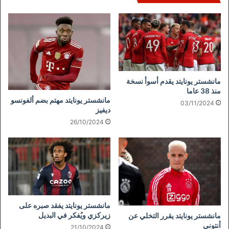
مانشستر يونايتد يقدم أسوأ نسخة
منذ 38 عاما
مانشستر يونايتد مهتم بضم ألفونسو
03/11/2024
ديفيز
26/10/2024
مانشستر يونايتد يفقد صبره على
زيركزي ويُفكر في البديل
مانشستر يونايتد يقرر التخلي عن
أنتوني
21/10/2024