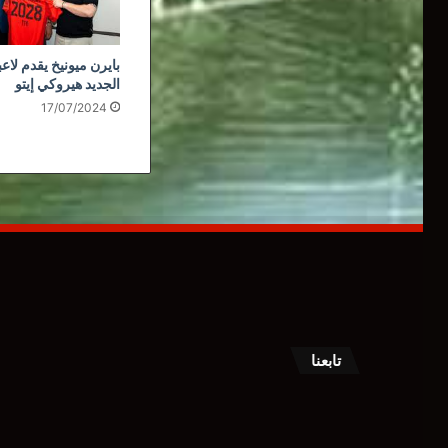
بايرن ميونيخ يقدم لاعبه
الجديد هيروكي إيتو
17/07/2024
تابعنا