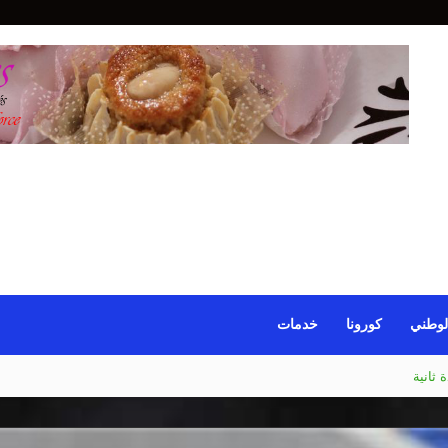
لوطني
كورونا
خدمات