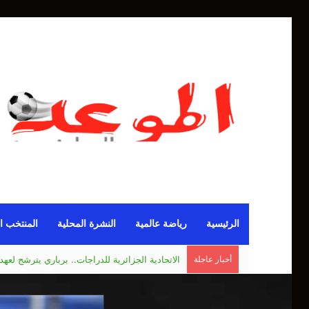
الرئيسية
رياضة عالمية
النشرة المحلية
المنتخب ا
أخبار عاجلة
نصف ماراطون ولاية الجزائر