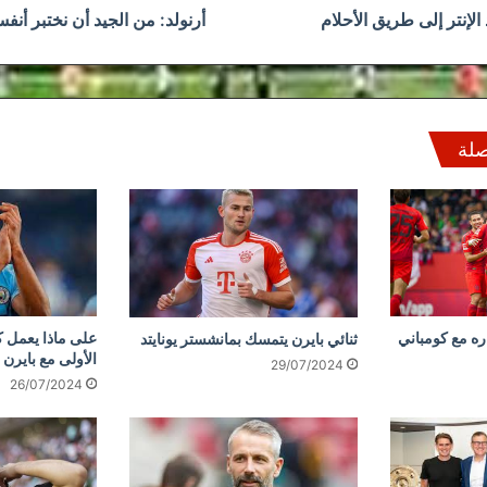
الإنتر إلى طريق الأحلام
أرنولد: من الجيد أن نختبر أنفس
صلة
ره مع كومباني
على ماذا يعمل ك
ثنائي بايرن يتمسك بمانشستر يونايتد
الأولى مع بايرن 
29/07/2024
26/07/2024