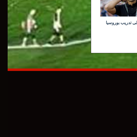
ى تدريب بوروسيا