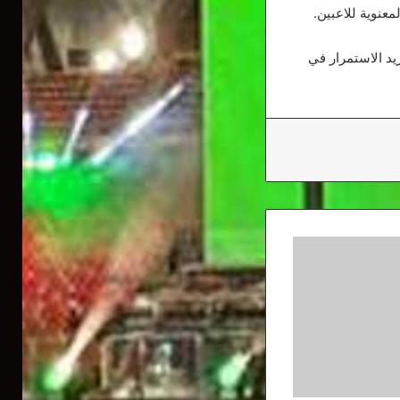
عنوية للاعبين.
يد الاستمرار في