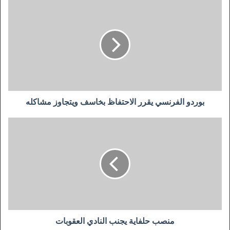
بوردو
الفرنسي
يقرر
الاحتفاظ
بخاسف
ويتجاوز
مشاكله
بوردو الفرنسي يقرر الاحتفاظ بخاسف ويتجاوز مشاكله
منصب
حلفاية
يجنب
النادي
العقوبات
منصب حلفاية يجنب النادي العقوبات