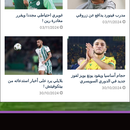
مدرب فينورد يدافع عن زروقي
غويري احتياطي مجددا ويقرر
مغادرة رين !
03/11/2024
03/11/2024
حجام أساسيا ويقود يونغ بويز لفوز
بلايلي يرد على أخبار استدعائه من
جديد في الدوري السويسري
بيتكوفيتش !
30/10/2024
30/10/2024