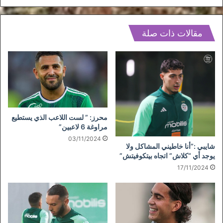
مقالات ذات صلة
محرز: ” لست اللاعب الذي يستطيع
مراوغة 6 لاعبين”
03/11/2024
شايبي :”أنا خاطيني المشاكل ولا
يوجد أي “كلاش” اتجاه بيتكوفيتش”
17/11/2024