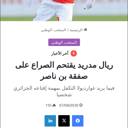
الرئيسية
/
المنتخب الوطني
المنتخب الوطني
أخر الأخبار
ريال مدريد يقتحم الصراع على
صفقة بن ناصر
فيما يريد غوارديولا التكفل بمهمة إقناعه الجزائري
شخصيا
110
07/06/2020
فيسبوك
‫X
لينكدإن