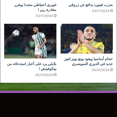
مدرب فينورد يدافع عن زروقي
غويري احتياطي مجددا ويقرر
مغادرة رين !
03/11/2024
03/11/2024
حجام أساسيا ويقود يونغ بويز لفوز
بلايلي يرد على أخبار استدعائه من
جديد في الدوري السويسري
بيتكوفيتش !
30/10/2024
30/10/2024