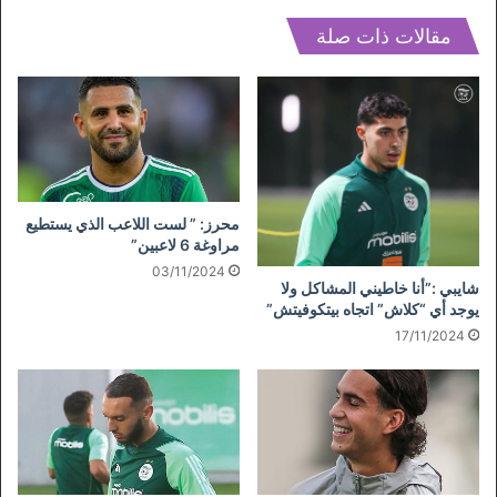
مقالات ذات صلة
محرز: ” لست اللاعب الذي يستطيع
مراوغة 6 لاعبين”
03/11/2024
شايبي :”أنا خاطيني المشاكل ولا
يوجد أي “كلاش” اتجاه بيتكوفيتش”
17/11/2024