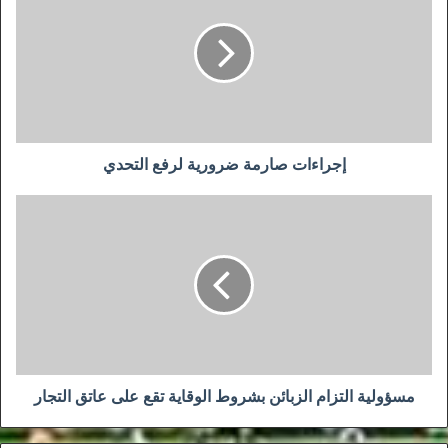
ضرورية
لرفع
التحدي
إجراءات صارمة ضرورية لرفع التحدي
مسؤولية
التزام
الزبائن
بشروط
الوقاية
تقع
على
عاتق
التجار
مسؤولية التزام الزبائن بشروط الوقاية تقع على عاتق التجار