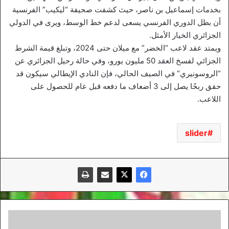
بخدمات إسماعيل بن ناصر، حيث كشفت صحيفة “ليكيب” الفرنسية
أن بطل الدوري الفرنسي يسعى لدعم خط الوسط، ويرى في الدولي
الجزائري الخيار الأمثل.
ويمتد عقد لاعب “الخضر” مع ميلان حتى 2024، وتبلغ قيمة الشرط
الجزائي لفسخ العقد 50 مليون يورو، وفي حالة رحيل الجزائري عن
“الروسونيري” في الصيف الحالي، فإن النادي الإيطالي سيكون قد
حقق ربحًا يصل إلى 3 أضعاف ما دفعه قبل عام للحصول على
اللاعب.
slider
إجراءات
صارمة