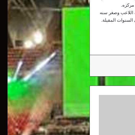
 مركزه.
ة اللاعب وصغر سنه
 السنوات المقبلة.