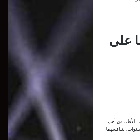
ا على
ى الأقل، من أجل
نوات، بتنافسهما