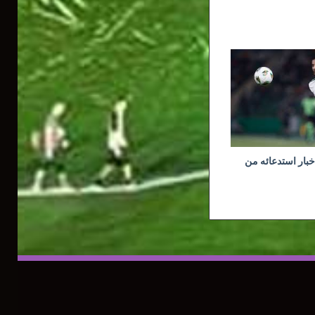
خبار استدعائه من