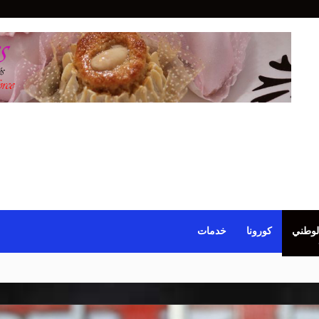
لوطني
كورونا
خدمات