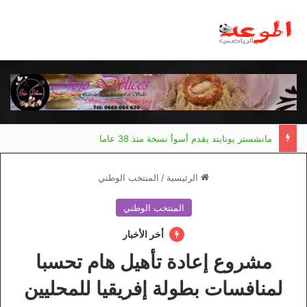
مانشستر يونايتد يقدم أسوأ نسخة منذ 38 عاما
الرئيسية
/
المنتخب الوطني
المنتخب الوطني
أخر الأخبار
مشروع إعادة تأهيل هام تحسبا
لمنافسات بطولة إفريقيا للمحليين