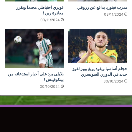
مدرب فينورد يدافع عن زروقي
غويري احتياطي مجددا ويقرر
مغادرة رين !
03/11/2024
03/11/2024
حجام أساسيا ويقود يونغ بويز لفوز
بلايلي يرد على أخبار استدعائه من
جديد في الدوري السويسري
بيتكوفيتش !
30/10/2024
30/10/2024