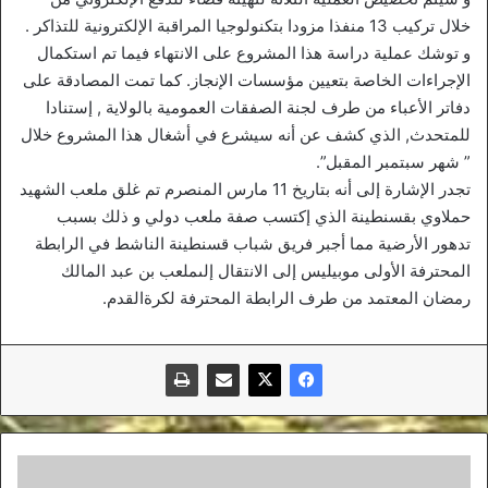
خلال تركيب 13 منفذا مزودا بتكنولوجيا المراقبة الإلكترونية للتذاكر .
و توشك عملية دراسة هذا المشروع على الانتهاء فيما تم استكمال
الإجراءات الخاصة بتعيين مؤسسات الإنجاز. كما تمت المصادقة على
دفاتر الأعباء من طرف لجنة الصفقات العمومية بالولاية , إستنادا
للمتحدث, الذي كشف عن أنه سيشرع في أشغال هذا المشروع خلال
” شهر سبتمبر المقبل”.
تجدر الإشارة إلى أنه بتاريخ 11 مارس المنصرم تم غلق ملعب الشهيد
حملاوي بقسنطينة الذي إكتسب صفة ملعب دولي و ذلك بسبب
تدهور الأرضية مما أجبر فريق شباب قسنطينة الناشط في الرابطة
المحترفة الأولى موبيليس إلى الانتقال إلىملعب بن عبد المالك
رمضان المعتمد من طرف الرابطة المحترفة لكرةالقدم.
هل