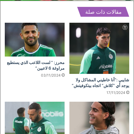
مقالات ذات صلة
محرز: ” لست اللاعب الذي يستطيع
مراوغة 6 لاعبين”
03/11/2024
شايبي :”أنا خاطيني المشاكل ولا
يوجد أي “كلاش” اتجاه بيتكوفيتش”
17/11/2024