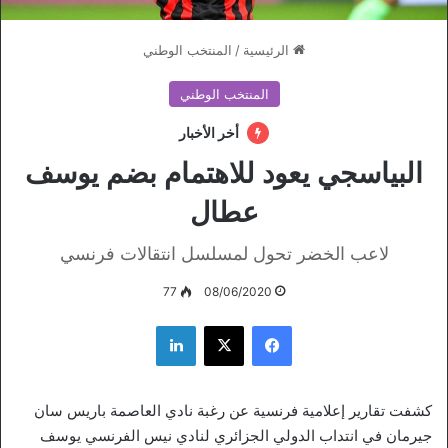
الرئيسية
/
المنتخب الوطني
المنتخب الوطني
أخر الأخبار
البياسجي يعود للاهتمام بضم يوسف
عطال
لاعب الخضر تحول لمسلسل انتقالات فرنسي
77
08/06/2020
فيسبوك
‫X
لينكدإن
كشفت تقارير إعلامية فرنسية عن رغبة نادي العاصمة باريس سان
جيرمان في انتداب الدولي الجزائري لنادي نيس الفرنسي يوسف