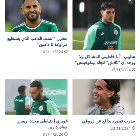
محرز: ” لست اللاعب الذي يستطيع
مراوغة 6 لاعبين”
03/11/2024
شايبي :”أنا خاطيني المشاكل ولا
يوجد أي “كلاش” اتجاه بيتكوفيتش”
17/11/2024
مدرب فينورد يدافع عن زروقي
غويري احتياطي مجددا ويقرر
مغادرة رين !
03/11/2024
03/11/2024