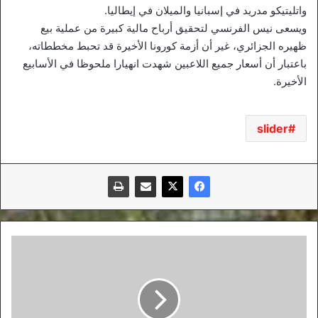
واتليتيكو مدريد في إسبانيا والميلان في إيطاليا.
ويسعى نيس الفرنسي لتحقيق أرباح مالية كبيرة من عملية بيع
ظهيره الجزائري، غير أن أزمة كورونا الأخيرة قد تحبط مخططاته،
باعتبار أن أسعار جميع اللاعبين شهدت انهيارا ملحوظا في الأسابيع
الأخيرة.
slider
مـحرز
ثالث
أحسن
مهاجم
إفريقي
في