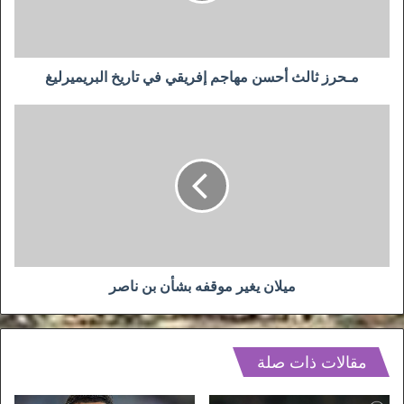
تاريخ
البريميرليغ
مـحرز ثالث أحسن مهاجم إفريقي في تاريخ البريميرليغ
ميلان
يغير
موقفه
بشأن
بن
ناصر
ميلان يغير موقفه بشأن بن ناصر
مقالات ذات صلة