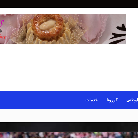
لوطني
كورونا
خدمات