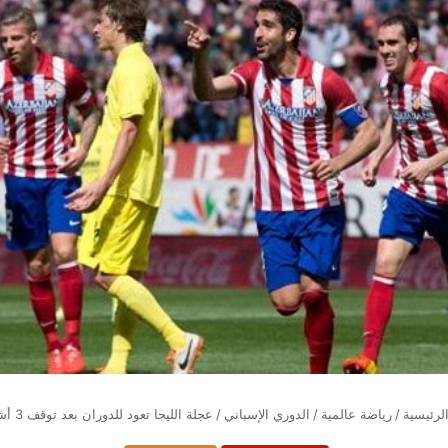
لرئيسية
/
رياضة عالمية
/
الدوري الإسباني
/
عجلة الليجا تعود للدوران بعد توقف 3 أشهر