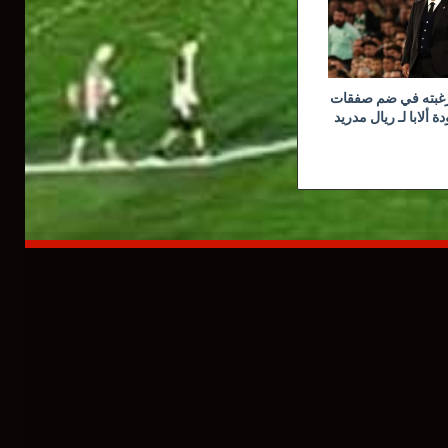
رغبته في ضم صفقات
 ألابا لـ ريال مدريد