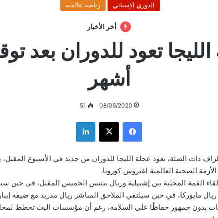
الدوري الإسباني
رياضة عالمية
أخر الأخبار
أشهر
51
08/06/2020
فيسبوك
‫X
لينكدإن
طراف ذات الصلة، تعود عجلة الليجا للدوران من جديد في الأسبوع المقبل، 
قاء القمة المحلية بين إشبيلية وريال بيتيس الخميس المقبل، في حين سي
ال مايوركا، في حين سيلتقي الملاحق المباشر ريال مدريد مع ضيفه إيبار 
يات بدون جمهور حفاظًا على السلامة، رغم أن مؤسسات البث تخطط لمح