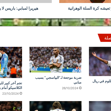
عيشه كرة السلة الوهرانية
هيريرا لمبابي: باريس لا 
صلة
ضربة موجعة لـ”البياسجي” بسبب
ظلوم في ريال
مبابي
نجم آخر كبير لل
الكلاسيكو أمام 
26/10/2024
23/10/2024