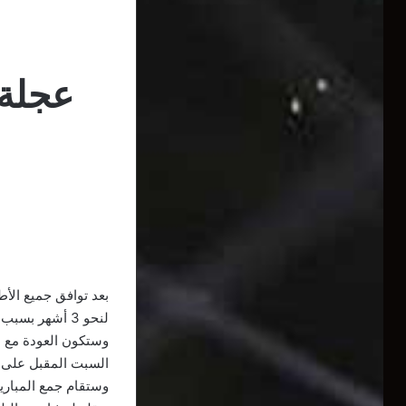
بعد توافق جميع الأ
لنحو 3 أشهر بسبب الأزمة الصحية العالمية لفيروس كورونا.
وستكون العودة مع ل
السبت المقبل على ري
وستقام جمع المبار