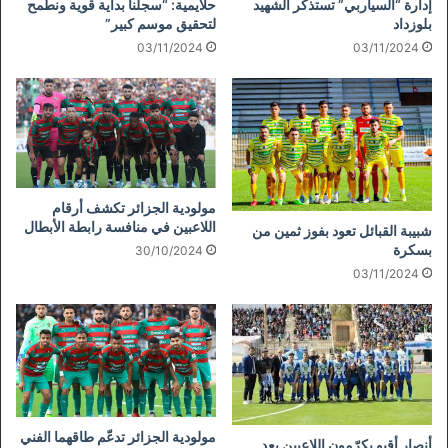
إدارة “السياربي” تستذكر الشهيد
حلايمية: “سجلنا بداية قوية ونطمح
بلوزداد
لتحقيق موسم كبير”
03/11/2024
03/11/2024
مولودية الجزائر تكشف أرقام
اللاعبين في منافسة رابطة الأبطال
شبيبة القبائل تعود بفوز ثمين من
بسكرة
30/10/2024
03/11/2024
مولودية الجزائر تدعّم طاقهما الفني
أنصار أقبو يكرّمون اللاعبين بعد