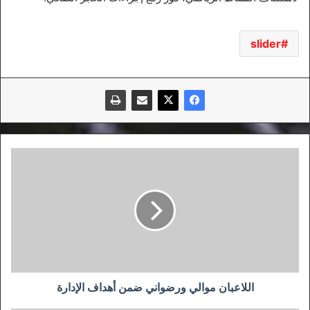
slider
اللاعبان
موالي
ورضواني
ضمن
أهداف
الإدارة
اللاعبان موالي ورضواني ضمن أهداف الإدارة