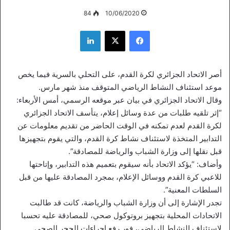
84
10/06/2020
فيسبوك
‫X
لينكدإن
أصر الاتحاد الجزائري لكرة القدم، على التحلي بالسرية فيما يخص
موعد استئناف النشاط الرياضي المتوقف منذ شهر مارس.
وقال الاتحاد الجزائري في بيان عبر موقعه الرسمي، أمس الأربعاء:
“إثر تلقيه طلبات من عدة وسائل إعلام، يتأسف الاتحاد الجزائري
لكرة القدم لعدم تمكنه في الوقت الحاضر من تقديم معلومات عن
التدابير المتخذة لاستئناف نشاط كرة القدم، والتي يقوم بتجهيزها
قبل نقلها إلى وزارة الشباب والرياضة للمصادقة”.
وأضاف: “يؤكد الاتحاد بأنه سيقوم بتعميم هذه التدابير، وإتاحتها
للاعبي كرة القدم ووسائل الإعلام، بمجرد المصادقة عليها من قبل
السلطات المعنية”.
تجدر الإشارة إلى أن وزارة الشباب والرياضة، كانت قد طالبت
الاتحادات المحلية بتجهيز بروتوكول صحي، للمصادقة عليه تحسبا
لاستئناف النشاط الرياضي، فور رفع إجراءات الحجر الصحي.