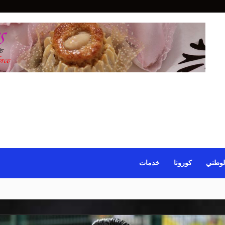
لوطني
كورونا
خدمات