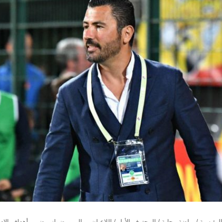
لرئيسية
/
رياضة محلية
/
المحترف الأول
/
اللاعبان موالي ورضواني ضمن أهداف الإدا