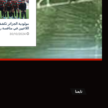
مولودية الجزائر تكشف
اللاعبين في منافسة ر
30/10/2024
تابعنا