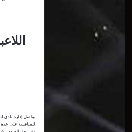
اللاع
تواصل إدارة نادي ات
للمنافسة على عدة 
وفي هذا الصدد، أشا