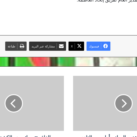
فيسبوك
‫X
مشاركة عبر البريد
طباعة
الفاف
تتمسك
بعدم
الكشف
عن
موعد
استئناف
الدوري