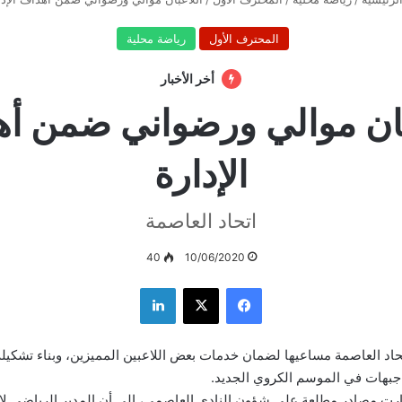
المحترف الأول
رياضة محلية
أخر الأخبار
بان موالي ورضواني ضمن أ
الإدارة
اتحاد العاصمة
40
10/06/2020
فيسبوك
‫X
لينكدإن
حاد العاصمة مساعيها لضمان خدمات بعض اللاعبين المميزين، وبناء تشكيلة
جبهات في الموسم الكروي الجديد.
رت مصادر مطلعة على شؤون النادي العاصمي، إلى أن المدير الرياضي لات