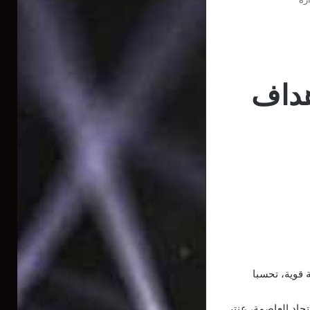
هداف
 قوية، تحسبا
حاد العاصمة، عنتر