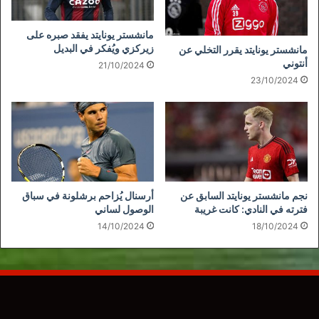
مانشستر يونايتد يفقد صبره على
زيركزي ويُفكر في البديل
مانشستر يونايتد يقرر التخلي عن
أنتوني
21/10/2024
23/10/2024
نجم مانشستر يونايتد السابق عن
أرسنال يُزاحم برشلونة في سباق
فترته في النادي: كانت غريبة
الوصول لساني
14/10/2024
18/10/2024