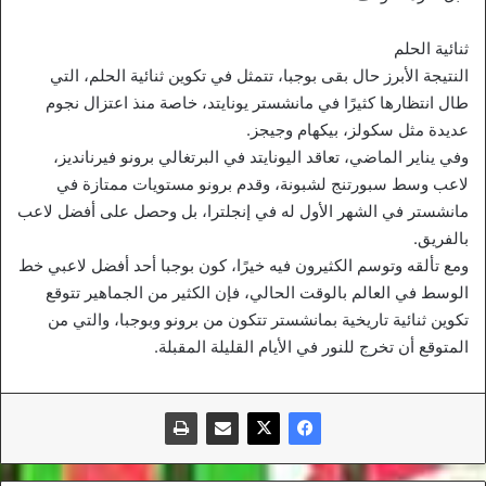
ثنائية الحلم
النتيجة الأبرز حال بقى بوجبا، تتمثل في تكوين ثنائية الحلم، التي
طال انتظارها كثيرًا في مانشستر يونايتد، خاصة منذ اعتزال نجوم
عديدة مثل سكولز، بيكهام وجيجز.
وفي يناير الماضي، تعاقد اليونايتد في البرتغالي برونو فيرنانديز،
لاعب وسط سبورتنج لشبونة، وقدم برونو مستويات ممتازة في
مانشستر في الشهر الأول له في إنجلترا، بل وحصل على أفضل لاعب
بالفريق.
ومع تألقه وتوسم الكثيرون فيه خيرًا، كون بوجبا أحد أفضل لاعبي خط
الوسط في العالم بالوقت الحالي، فإن الكثير من الجماهير تتوقع
تكوين ثنائية تاريخية بمانشستر تتكون من برونو وبوجبا، والتي من
المتوقع أن تخرج للنور في الأيام القليلة المقبلة.