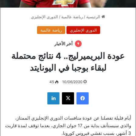
الرئيسية
/
رياضة عالمية
/
الدوري الإنجليزي
الدوري الإنجليزي
رياضة عالمية
أخر الأخبار
عودة البريميرليج.. 4 نتائج محتملة
لبقاء بوجبا في اليونايتد
45
10/06/2020
فيسبوك
‫X
لينكدإن
أيام قليلة تفصلنا عن عودة منافسات الدوري الإنجليزي الممتاز،
والذي سيستأنف بداية من 17 جوان الجاري، بعدما توقف لمدة قاربت
3 أشهر، بسبب تفشي فيروس كورونا.