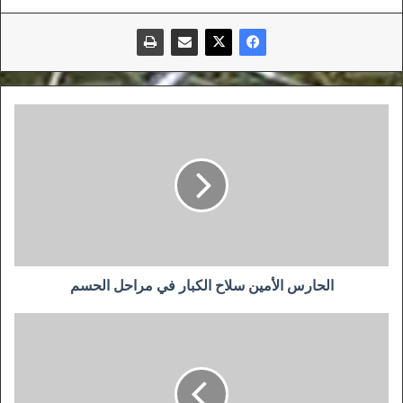
الحارس
الأمين
سلاح
الكبار
في
مراحل
الحسم
الحارس الأمين سلاح الكبار في مراحل الحسم
بروتوكول
شامل
للدوري
الإيطالي..
والمخالفة