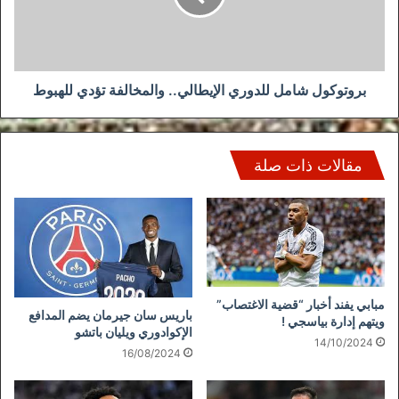
تؤدي
للهبوط
بروتوكول شامل للدوري الإيطالي.. والمخالفة تؤدي للهبوط
مقالات ذات صلة
مبابي يفند أخبار “قضية الاغتصاب”
باريس سان جيرمان يضم المدافع
ويتهم إدارة بياسجي !
الإكوادوري ويليان باتشو
14/10/2024
16/08/2024