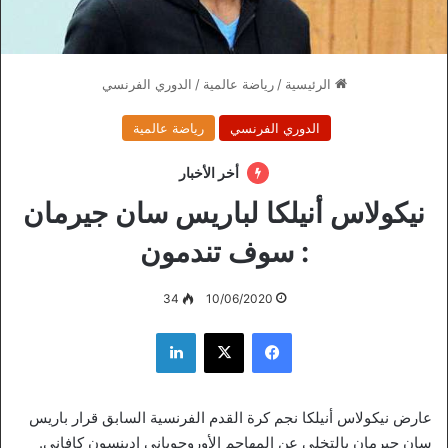
الرئيسية
/
رياضة عالمية
/
الدوري الفرنسي
الدوري الفرنسي
رياضة عالمية
أخر الأخبار
نيكولاس أنيلكا لباريس سان جيرمان
: سوف تندمون
34
10/06/2020
فيسبوك
‫X
لينكدإن
عارض نيكولاس أنيلكا نجم كرة القدم الفرنسية السابق قرار باريس
سان جيرمان بالتخلي عن المهاجم الأوروجوياني إدينسون كافاني.