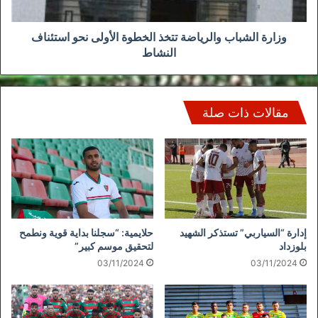
استئناف
النشاط
وزارة الشباب والرياضة تتخذ الخطوة الأولى نحو استئناف
النشاط
مقالات ذات صلة
إدارة “السياربي” تستذكر الشهيد
حلايمية: “سجلنا بداية قوية ونطمح
بلوزداد
لتحقيق موسم كبير”
03/11/2024
03/11/2024