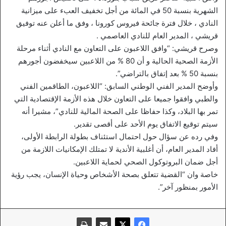
الشهرية بنسبة 50 في المائة من أجل تخفيف العبء على ميزانية
النادي ، خلال فترة جائحة فيروس كورونا ، وفق ما أعلن عنه توفيق
قريشي ، المدير العام للنادي العاصمي .
وصرح قريشي: “وافق اللاعبون على التعاون مع النادي أثناء مرحلة
الأزمة الصحية الحالية و أن 80 % من اللاعبين سيخفضون أجورهم
بنسبة 50 % بعد إتفاق بالتراضي”.
وأوضح المدير الفني الوطني السابق: “اللاعبون، الطاقمين الفني
والطبي وافقوا جميعا على التعاون خلال هذه الأزمة الإقتصادية التي
تمر بها البلاد، وكذا حفاظا على الصحة المالية للنادي”، مشيرا أنه
سيتم توقيع الاتفاق يوم الأحد على أقصى تقدير.
وفي رده عن سؤال حول احتمال استئناف بطولة الرابطة الأولى،
أفاد المدير العام، أن أغلبية الأندية لا تمتلك الإمكانيات اللازمة من
أجل ضمان البروتوكول الصحي لحماية اللاعبين.
خاصة وان “القضية تتعلق بصحة الأشخاص وحياة الإنسان، يجب رؤية
الأمور بمنظور آخر”.