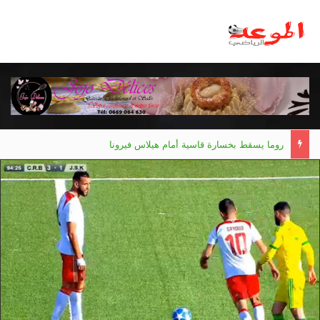
روما يسقط بخسارة قاسية أمام هيلاس فيرونا