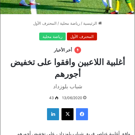
الرئيسية
/
رياضة محلية
/
المحترف الأول
المحترف الأول
رياضة محلية
أخر الأخبار
أغلبية اللاعبين وافقوا على تخفيض
أجورهم
شباب بلوزداد
43
13/06/2020
فيسبوك
‫X
لينكدإن
وافق أغلبية عناصر فريق شباب بلوزداد ، على تخفيض أجورهم