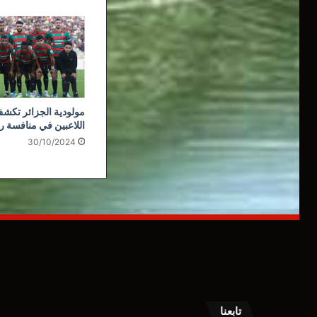
مولودية الجزائر تكشف
اللاعبين في منافسة ر
30/10/2024
تابعنا