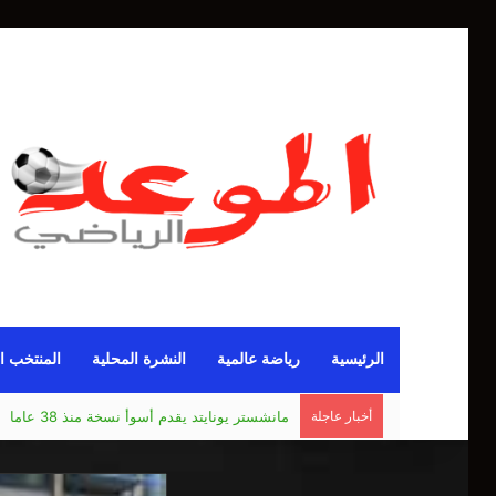
الرئيسية
رياضة عالمية
النشرة المحلية
المنتخب ا
أخبار عاجلة
بيلينغهام.. ظالم أم مظلوم في ريال مدريد؟