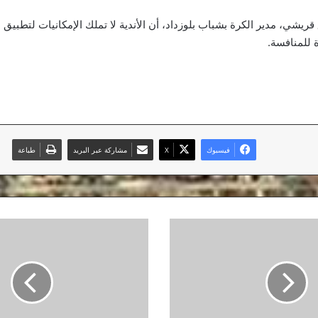
قريشي، مدير الكرة بشباب بلوزداد، أن الأندية لا تملك الإمكانيات لتطبيق
 للمنافسة.
فيسبوك
‫X
مشاركة عبر البريد
طباعة
الرئيس
تبون:
كل
القرارات
المتعلقة
بالحجر
الصحي