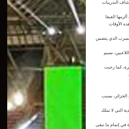
ناف التدريبات
لزمها الفيفا
ذه الأوقات
لمسرب الذي يتضمن
للاعبين، نسيم
رة، كما رحبت
الجزائر، بسبب
ة التي لا تملك
 في إتمام ما تبقى