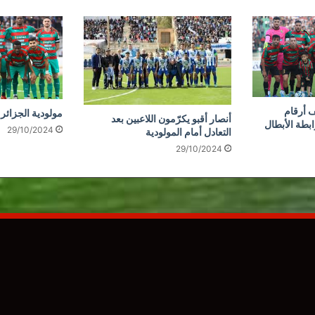
 أرقام
مولودية الجزائر 
أنصار أقبو يكرّمون اللاعبين بعد
ابطة الأبطال
29/10/2024
التعادل أمام المولودية
29/10/2024