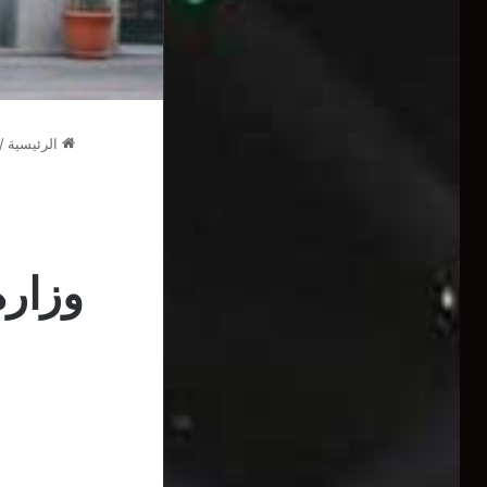
الرئيسية
/
وزارة
ا