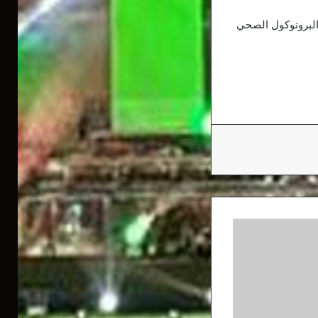
 البروتوكول الصحي