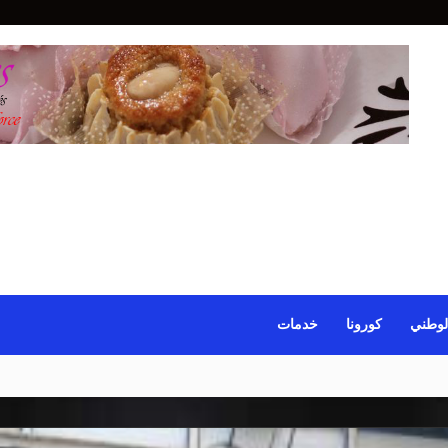
لوطني
كورونا
خدمات