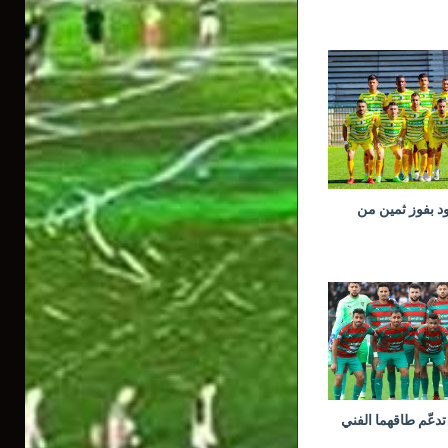
ود بفوز ثمين من
تدعّم طاقهما الفني