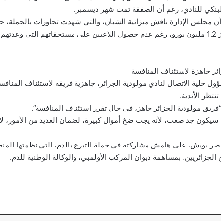
بنكي للنادي، رغم أن الصفقة تمت شهر ديسمبر.
ن مجلس الإدارة ناقش ميزانية الشبان، والتي شهدت تجاوزات بالجملة،
الرديف لوحده، حاجز 1.2 مليون يورو، رغم عدم حصول اللاعبين على مستحقاتهم التي وعدتهم
ائر جاهزة لاستئناف المنافسة
ول خلية الإتصال لنادي مولودية الجزائر، جاهزية فريقه لاستئناف المناف
نتظر الأندية.
ريق مولودية الجزائر جاهز، في حال تقرر استئناف المنافسة”.
سيكون جد صعب، لأنه يجب ضخ أموال كبيرة، لضمان العديد من الأمور، لاح
ر بويش، على هامش مشاركته في حملة التبرع بالدم، التي نظمتها المنظ
الجزائريين، بمساهمة ديوان المركب الأولمبي، والوكالة الوطنية للدم.