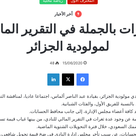
المحترف الأول
رياضة محلية
أخر الأخبار
ات بالجملة في التقرير الما
لمولودية الجزائر
48
15/06/2020
فيسبوك
‫X
لينكدإن
 مولودية الجزائر، بقيادة عبد الناصر ألماس، اجتماعا عاديا، لمناقشة الت
د كافة أعضاء مجلس الإدارة، إلى جانب محافظ الحسابات.
ن وجود عدة ثغرات في التقرير المالي للنادي، من بينها غياب قيمة تسر
ك السعودي، خلال فترة التحويلات الشتوية الماضية.