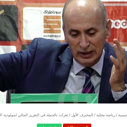
ئيسية
/
رياضة محلية
/
المحترف الأول
/
ثغرات بالجملة في التقرير المالي لمولودية ال