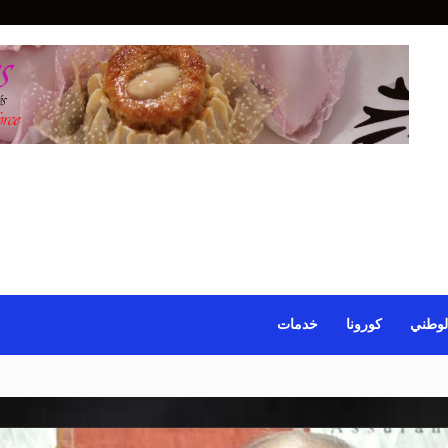
لوطني
كورونا
خدمات