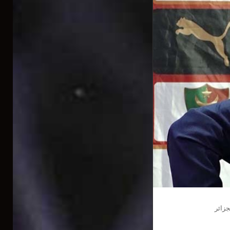
جزائر