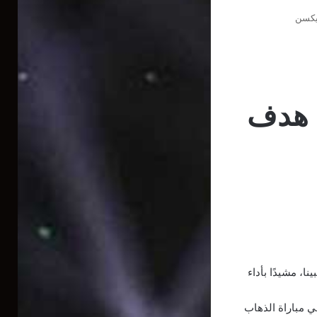
ريكسن
ة هدف
ا، مشيدًا بأداء
في مباراة الذهاب