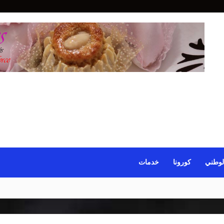
لوطني
كورونا
خدمات