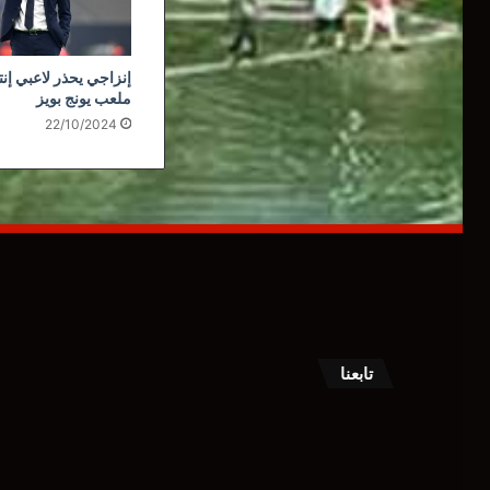
إنزاجي يحذر لاعبي إنت
ملعب يونج بويز
22/10/2024
تابعنا