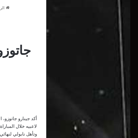
الرئ
جاتوزو
أكد جينارو جاتوزو، ا
لاعبيه خلال المباراة.
وتأهل نابولي لنهائي