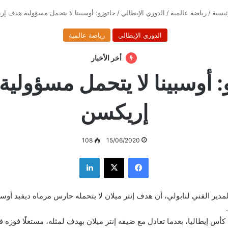
يسية
/
رياضة عالمية
/
الدوري الإيطالي
/
جاتوزو: أوسبينا لا يتحمل مسؤولية هدف إ
الدوري الإيطالي
رياضة عالمية
أخر الأخبار
: أوسبينا لا يتحمل مسؤولي
إريكسن
108
15/06/2020
فيسبوك
‫X
لينكدإن
لمدير الفني لنابولي، أن هدف إنتر ميلان لا يتحمله حارس مرماه ديفيد أوسبين
 كأس إيطاليا، بعدما تعادل مع ضيفه إنتر ميلان بهدف لمثله، مستغلًا فوزه 