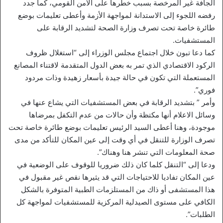
الجافة غير المرخصة بسبب خطرها على الأمن القومي، كما جدد
رفضه اللجوء إلى الاستدانة لمواجهة الأزمة وأعطى تعليمات بوضع
طائرة خاصة تحت تصرف وزارة الصحة لتشديد الرقابة على
المستشفيات.
كما دعا تبون خلال اجتماع مجلس الوزراء إلى “استغلال ظروف
الركود الاقتصادي الذي تمر به بعض الدول المتقدمة لاقتناء المصانع
المستعملة التي تكون في حالة جيدة بأسعار زهيدة وذات مردود
فوري”.
وأمر ” بتشديد الرقابة في بعض المستشفيات التي يشاع عنها في
وسائل الاعلام أنها مكتظة وأن حالات من عدم التكفل بمرضاها
موجودة، وهنا أعطى السيد الرئيس تعليمات بوضع طائرة خاصة تحت
تصرف الوزارة للتنقل في أي وقت إلى عين المكان للتأكد من مدى
صحة المعلومات التي تنشر هنا وهناك”.
ودعا إلى “التنقل كلما كان ذلك ضروريا للوقوف على الوضعية في
عين المكان تفاديا للاحتياجات التي قد يثيرها نقص غير مقبول في
هذا المستشفى أو ذاك من المستلزمات الطبية المتوفرة بالشكل
الكافي على مستوى الصيدلية المركزية للمستشفيات لمواجهة كل
الطلبات”.