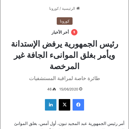
الرئيسية
/
كورونا
كورونا
أخر الأخبار
رئيس الجمهورية يرفض الإستدانة
ويأمر بغلق الموانىء الجافة غير
المرخصة
طائرة خاصة لمراقبة المستشفيات
46
15/06/2020
فيسبوك
‫X
لينكدإن
أمر رئيس الجمهورية عبد المجيد تبون، أول أمس، بغلق الموانئ