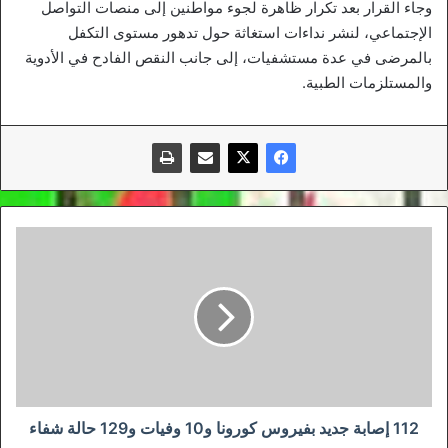
وجاء القرار بعد تكرار ظاهرة لجوء مواطنين إلى منصات التواصل
الإجتماعي، لنشر نداءات استغاثة حول تدهور مستوى التكفل
بالمرضى في عدة مستشفيات، إلى جانب النقص الفادح في الأدوية
والمستلزمات الطبية.
112
إصابة
جديد
بفيروس
كورونا
و10
وفيات
و129
حالة
شفاء
112 إصابة جديد بفيروس كورونا و10 وفيات و129 حالة شفاء