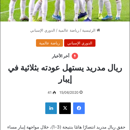
الرئيسية
/
رياضة عالمية
/
الدوري الإسباني
الدوري الإسباني
رياضة عالمية
أخر الأخبار
ريال مدريد يستهل عودته بثلاثية في
إيبار
41
15/06/2020
فيسبوك
‫X
لينكدإن
حقق ريال مدريد انتصارًا هامًا بنتيجة (3-1)، خلال مواجهة إيبار مساء