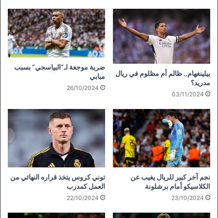
ضربة موجعة لـ”البياسجي” بسبب
بيلينغهام.. ظالم أم مظلوم في ريال
مبابي
مدريد؟
26/10/2024
03/11/2024
نجم آخر كبير للريال يغيب عن
توني كروس يتخذ قراره النهائي من
الكلاسيكو أمام برشلونة
العمل كمدرب
22/10/2024
23/10/2024