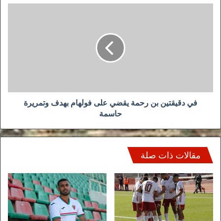
في
دقيقتين
بن
رحمة
يقضي
على
فولهام
بهدف
وتمريرة
حاسمة
في دقيقتين بن رحمة يقضي على فولهام بهدف وتمريرة
حاسمة
مقالات ذات صلة