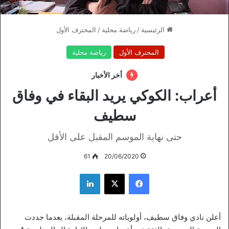
الرئيسية
/
رياضة محلية
/
المحترف الأول
المحترف الأول
رياضة محلية
أخر الأخبار
أعراب: الكوكي يريد البقاء في وفاق
سطيف
حتى نهاية الموسم المقبل على الأقل
61
20/06/2020
فيسبوك
‫X
لينكدإن
أعلن نادي وفاق سطيف، أولوياته للمرحلة المقبلة، بعدما جددت