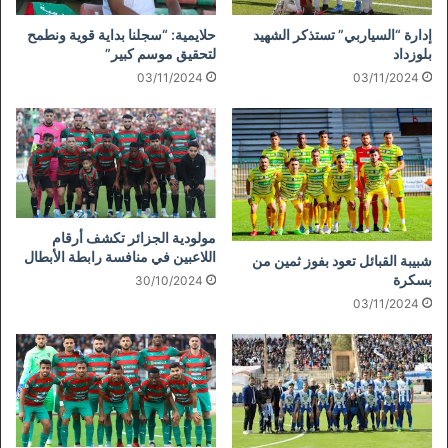
إدارة “السياربي” تستذكر الشهيد
حلايمية: “سجلنا بداية قوية ونطمح
بلوزداد
لتحقيق موسم كبير”
03/11/2024
03/11/2024
مولودية الجزائر تكشف أرقام
اللاعبين في منافسة رابطة الأبطال
شبيبة القبائل تعود بفوز ثمين من
بسكرة
30/10/2024
03/11/2024