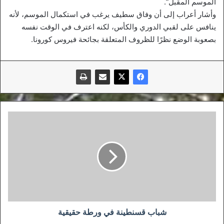
الموسم المقبل”.
وأشار أعراب إلى أن وفاق سطيف يرغب في استكمال الموسم، لأنه
ينافس على لقبي الدوري والكأس، لكنه اعترف في الوقت نفسه
بصعوبة الوضع نظرًا للظروف المتعلقة بجائحة فيروس كورونا.
شباب
قسنطينة
في
ورطة
حقيقية
شباب قسنطينة في ورطة حقيقية