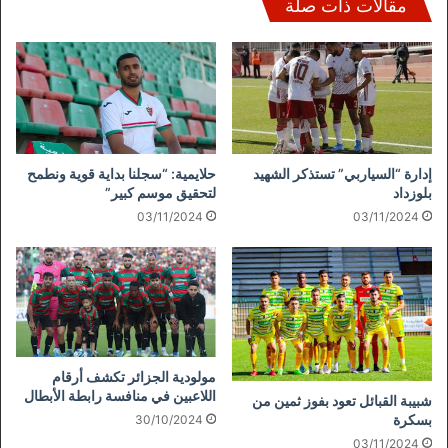
مقالات ذات صلة
إدارة “السياربي” تستذكر الشهيد
حلايمية: “سجلنا بداية قوية ونطمح
بلوزداد
لتحقيق موسم كبير”
03/11/2024
03/11/2024
مولودية الجزائر تكشف أرقام
اللاعبين في منافسة رابطة الأبطال
شبيبة القبائل تعود بفوز ثمين من
بسكرة
30/10/2024
03/11/2024