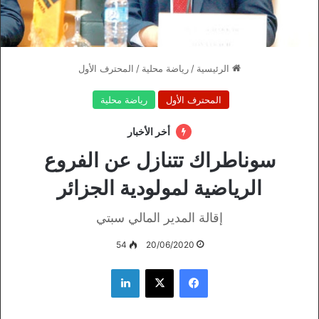
الرئيسية
/
رياضة محلية
/
المحترف الأول
المحترف الأول
رياضة محلية
أخر الأخبار
سوناطراك تتنازل عن الفروع
الرياضية لمولودية الجزائر
إقالة المدير المالي سبتي
54
20/06/2020
فيسبوك
‫X
لينكدإن