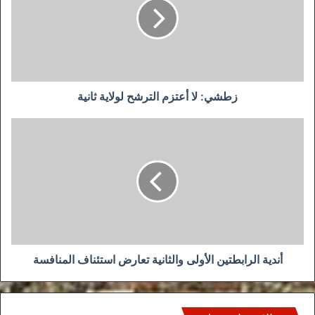
الترشح
لولاية
ثانية
زطشي: لا أعتزم الترشح لولاية ثانية
أندية
الرابطتين
الأولى
والثانية
تعارض
استئناف
المنافسة
أندية الرابطتين الأولى والثانية تعارض استئناف المنافسة