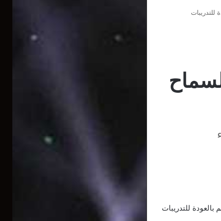
 للتدريبات
لسماح
بالعودة للتدريبات