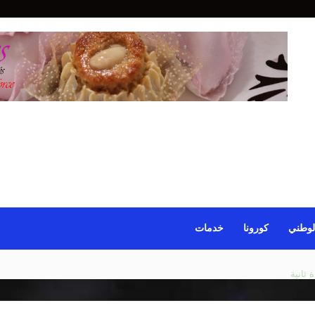
لوطني
كورونا
خدمات
 ثانية