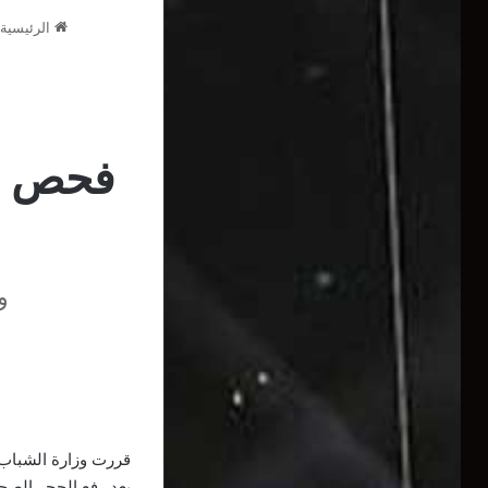
الرئيسية
فحص طب
و
قررت وزارة الشباب 
بعد رفع الحجر الصح