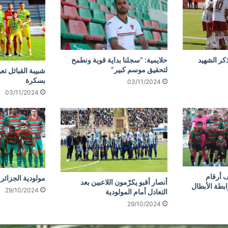
كر الشهيد
حلايمية: “سجلنا بداية قوية ونطمح
لتحقيق موسم كبير”
شبيبة القبائل تع
بسكرة
03/11/2024
03/11/2024
 أرقام
مولودية الجزائر 
أنصار أقبو يكرّمون اللاعبين بعد
ابطة الأبطال
29/10/2024
التعادل أمام المولودية
29/10/2024