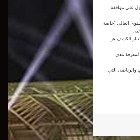
صول على موافقة
ستوى العالي (خاصة
ية.
تبار الكشف عن
 لمعرفة مدى
والرياضة، التي
.