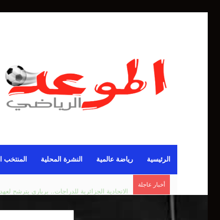
الرئيسية
رياضة عالمية
النشرة المحلية
المنتخب ا
أخبار عاجلة
الاتحادية الجزائرية للدراجات.. برباري يترشح لعهدة