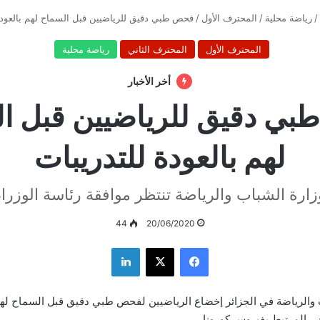
/
رياضة محلية
/
المحترف الأول
/
فحص طبي دقيق للرياضيين قبل السماح لهم بالعودة
المحترف الأول
المحترف الثاني
رياضة محلية
أخر الأخبار
ي دقيق للرياضيين قبل ا
لهم بالعودة للتدريبات
زارة الشباب والرياضة تنتظر موافقة رئاسة الوزراء
44
20/06/2020
فيسبوك
‫X
لينكدإن
والرياضة في الجزائر إخضاع الرياضيين لفحص طبي دقيق قبل السماح لهم 
ي المرتبط بفيروس كورونا.