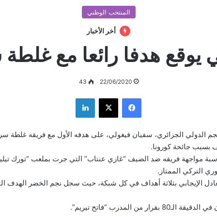
المنتخب الوطني
أخر الأخبار
 يوقع هدفا رائعا مع غلطة
43
22/06/2020
فيسبوك
‫X
لينكدإن
جم الدولي الجزائري، سفيان فيغولي، على هدفه الأول مع فريقه غلطة سرا
ف بسبب جائحة كورونا.
ة مواجهة فريقه ضد الضيف “غازي عنتاب” التي جرت بملعب “تورك تيل
تعادل الإيجابي بثلاثة أهداف في كل شبكة، حيث سجل نجم الخضر الهدف الث
بقرار من المدرب “فاتح تيريم”.