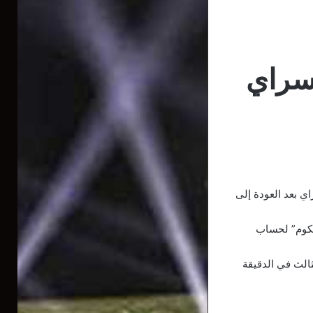
 سراي
ي بعد العودة إلى
يكوم” لحساب
الث في الدقيقة