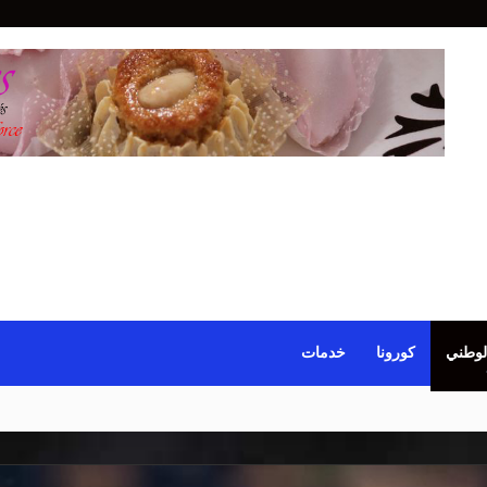
لوطني
كورونا
خدمات