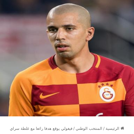
الرئيسية
/
المنتخب الوطني
/
فيغولي يوقع هدفا رائعا مع غلطة سراي