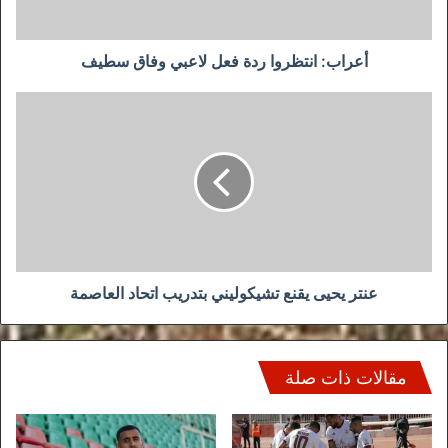
أعراب: انتظروا ردة فعل لاعبي وفاق سطيف
عنتر
يحيى
يقنع
تشيكوليني
بتدريب
اتحاد
العاصمة
عنتر يحيى يقنع تشيكوليني بتدريب اتحاد العاصمة
مقالات ذات صلة