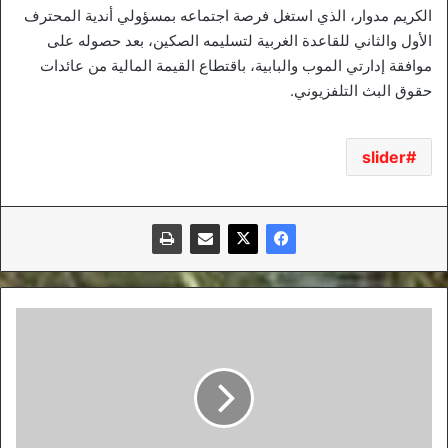
الكريم مدوار، الذي استغل فرصة اجتماعه بمسؤولي أندية المحترف
الأول والثاني للقاعدة الغربية لتسليمه الصكين، بعد حصوله على
موافقة إدارتي الموب والبابية، باقتطاع القيمة المالية من عائدات
حقوق البث التلفزيوني.
slider
أعراب:
انتظروا
ردة
فعل
لاعبي
وفاق
سطيف