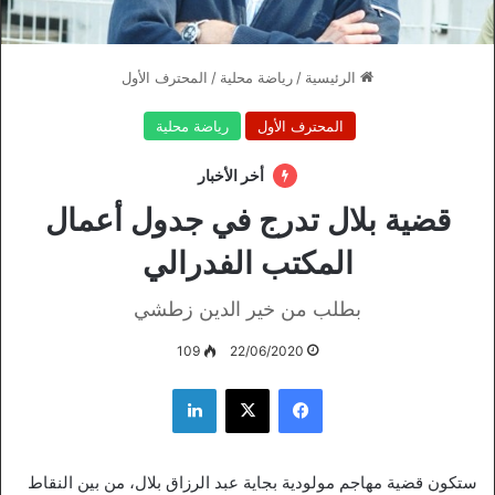
الرئيسية
/
رياضة محلية
/
المحترف الأول
المحترف الأول
رياضة محلية
أخر الأخبار
قضية بلال تدرج في جدول أعمال
المكتب الفدرالي
بطلب من خير الدين زطشي
109
22/06/2020
فيسبوك
‫X
لينكدإن
ستكون قضية مهاجم مولودية بجاية عبد الرزاق بلال، من بين النقاط