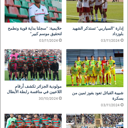
إدارة “السياربي” تستذكر الشهيد
حلايمية: “سجلنا بداية قوية ونطمح
بلوزداد
لتحقيق موسم كبير”
03/11/2024
03/11/2024
مولودية الجزائر تكشف أرقام
اللاعبين في منافسة رابطة الأبطال
شبيبة القبائل تعود بفوز ثمين من
بسكرة
30/10/2024
03/11/2024