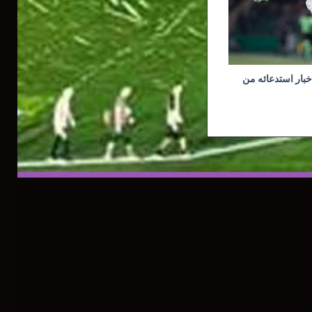
خبار استدعائه من