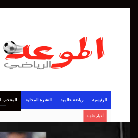
الرئيسية
رياضة عالمية
النشرة المحلية
المنتخب ا
أخبار عاجلة
بيلينغهام.. ظالم أم مظلوم في ريال مدريد؟