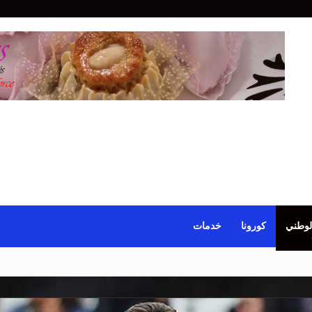
لوطني
كورونا
خدمات