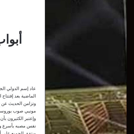
أبواب
عاد إسم الدولي الج
الماضية بعد إفتتاح ا
وتزامن الحديث عن ص
مونيي صوب بوروسيا
وإعتبر الكثيرون بأ
نفس مصبه بأسرع و
ويتفق الجميع على أ