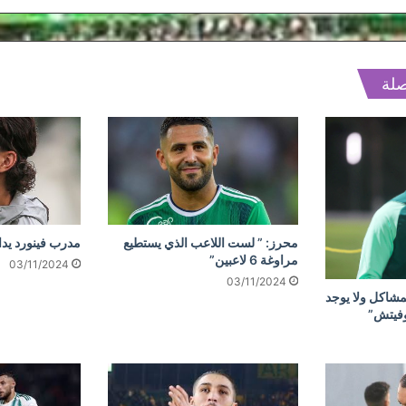
صلة
محرز: ” لست اللاعب الذي يستطيع
مدرب فينورد يد
مراوغة 6 لاعبين”
03/11/2024
03/11/2024
مشاكل ولا يوجد
وفيتش”