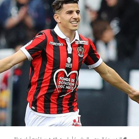
الرئيسية
/
المنتخب الوطني
/
أبواب عملاق فرنسا تُفتح أمام عطال