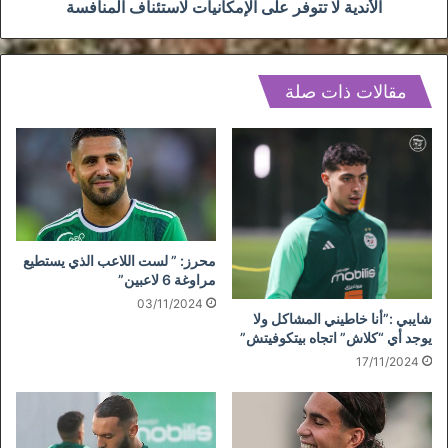
الأندية لا تتوفر على الإمكانيات لاستئناف المنافسة
مقالات ذات صلة
محرز: ” لست اللاعب الذي يستطيع
مراوغة 6 لاعبين”
03/11/2024
شايبي :”أنا خاطيني المشاكل ولا
يوجد أي “كلاش” اتجاه بيتكوفيتش”
17/11/2024