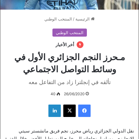
الرئيسية
/
المنتخب الوطني
المنتخب الوطني
أخر الأخبار
مـحرز النجم الجزائري الأول في
وسائط التواصل الاجتماعي
تألقه في إنجلترا زاد من التفاعل معه
40
26/06/2020
فيسبوك
‫X
لينكدإن
نقل الدولي الجزائري رياض محرز، نجم فريق مانشستر سيتي
الإنجليزي، مسلسل نجاحاته إلى خارج المستطيل الأخضر خلال الفترة