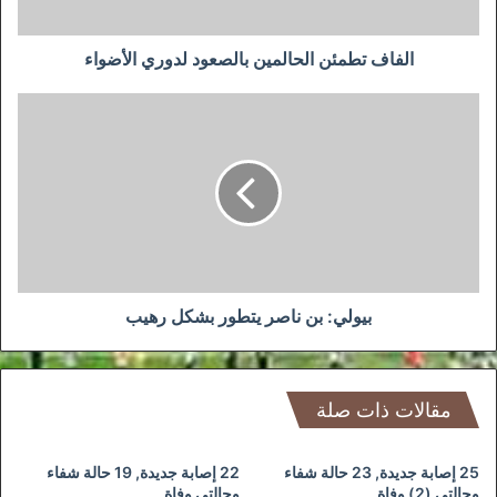
الفاف تطمئن الحالمين بالصعود لدوري الأضواء
بيولي:
بن
ناصر
يتطور
بشكل
رهيب
بيولي: بن ناصر يتطور بشكل رهيب
مقالات ذات صلة
25 إصابة جديدة, 23 حالة شفاء
22 إصابة جديدة, 19 حالة شفاء
وحالتي (2) وفاة
وحالتي وفاة