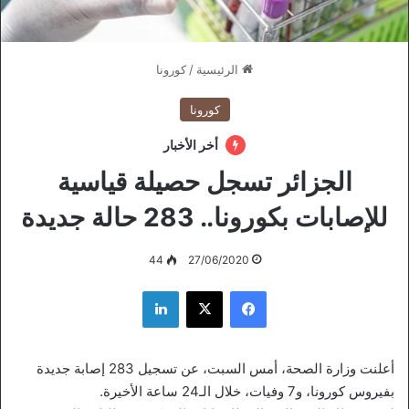
الرئيسية
/
كورونا
كورونا
أخر الأخبار
الجزائر تسجل حصيلة قياسية
للإصابات بكورونا.. 283 حالة جديدة
44
27/06/2020
فيسبوك
‫X
لينكدإن
أعلنت وزارة الصحة، أمس السبت، عن تسجيل 283 إصابة جديدة
بفيروس كورونا، و7 وفيات، خلال الـ24 ساعة الأخيرة.