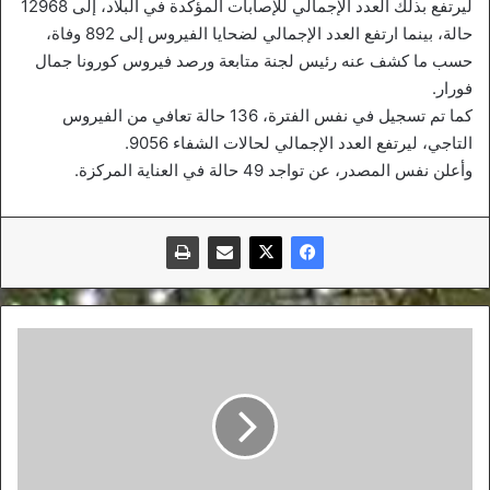
ليرتفع بذلك العدد الإجمالي للإصابات المؤكدة في البلاد، إلى 12968
حالة، بينما ارتفع العدد الإجمالي لضحايا الفيروس إلى 892 وفاة،
حسب ما كشف عنه رئيس لجنة متابعة ورصد فيروس كورونا جمال
فورار.
كما تم تسجيل في نفس الفترة، 136 حالة تعافي من الفيروس
التاجي، ليرتفع العدد الإجمالي لحالات الشفاء 9056.
وأعلن نفس المصدر، عن تواجد 49 حالة في العناية المركزة.
الفاف
تطمئن
الحالمين
بالصعود
لدوري
الأضواء