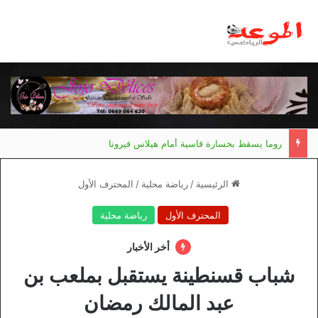
روما يسقط بخسارة قاسية أمام هيلاس فيرونا
الرئيسية
/
رياضة محلية
/
المحترف الأول
المحترف الأول
رياضة محلية
أخر الأخبار
شباب قسنطينة يستقبل بملعب بن
عبد المالك رمضان