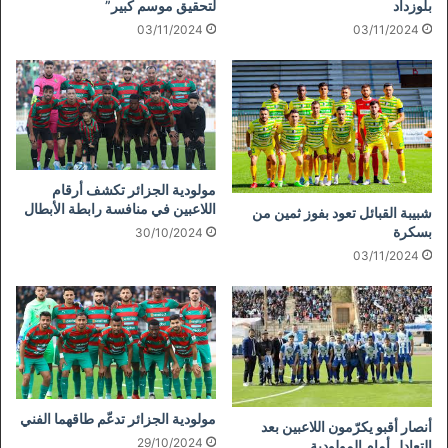
بلوزداد
لتحقيق موسم كبير”
03/11/2024
03/11/2024
مولودية الجزائر تكشف أرقام
اللاعبين في منافسة رابطة الأبطال
شبيبة القبائل تعود بفوز ثمين من
بسكرة
30/10/2024
03/11/2024
مولودية الجزائر تدعّم طاقهما الفني
أنصار أقبو يكرّمون اللاعبين بعد
29/10/2024
التعادل أمام المولودية