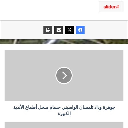
slider
جوهرة
وداد
تلمسان
الواسيني
حسام
مـحل
أطماع
الأندية
الكبيرة
جوهرة وداد تلمسان الواسيني حسام مـحل أطماع الأندية
الكبيرة
الفاف