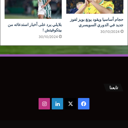
حجام أساسيا ويقود يونغ بويز لفوز
بلايلي يرد على أخبار استدعائه من
جديد في الدوري السويسري
بيتكوفيتش !
30/10/2024
30/10/2024
تابعنا
‫X
فيسبوك
لينكدإن
انستقرام