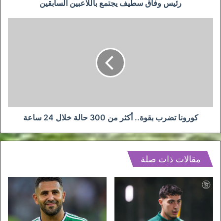
رئيس وفاق سطيف يجتمع باللاعبين السابقين
كورونا
تضرب
بقوة..
أكثر
من
300
حالة
خلال
24
ساعة
كورونا تضرب بقوة.. أكثر من 300 حالة خلال 24 ساعة
مقالات ذات صلة