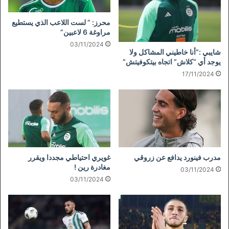
محرز: ” لست اللاعب الذي يستطيع
مراوغة 6 لاعبين”
03/11/2024
شايبي :”أنا خاطيني المشاكل ولا
يوجد أي “كلاش” اتجاه بيتكوفيتش”
17/11/2024
مدرب فينورد يدافع عن زروقي
غويري احتياطي مجددا ويقرر
مغادرة رين !
03/11/2024
03/11/2024