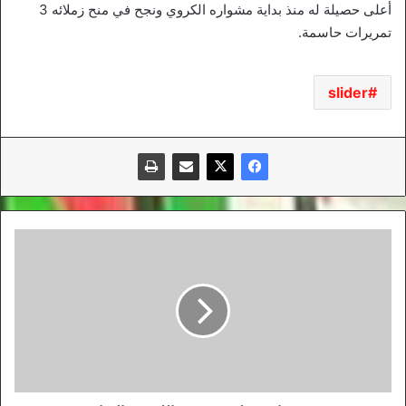
أعلى حصيلة له منذ بداية مشواره الكروي ونجح في منح زملائه 3
تمريرات حاسمة.
slider
رئيس
وفاق
سطيف
يجتمع
باللاعبين
السابقين