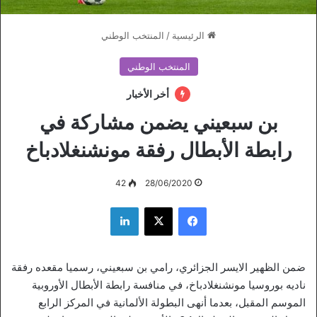
الرئيسية
/
المنتخب الوطني
المنتخب الوطني
أخر الأخبار
بن سبعيني يضمن مشاركة في
رابطة الأبطال رفقة مونشنغلادباخ
42
28/06/2020
فيسبوك
‫X
لينكدإن
ضمن الظهير الايسر الجزائري، رامي بن سبعيني، رسميا مقعده رفقة
ناديه بوروسيا مونشنغلادباخ، في منافسة رابطة الأبطال الأوروبية
الموسم المقبل، بعدما أنهى البطولة الألمانية في المركز الرابع