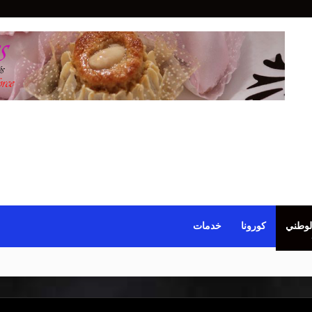
لوطني
كورونا
خدمات