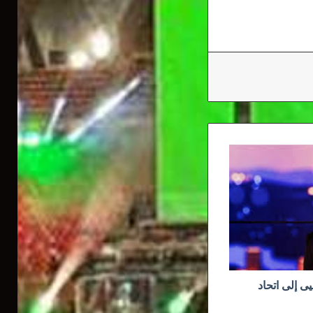
يى إلى اتحاد