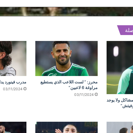
صلة
محرز: ” لست اللاعب الذي يستطيع
مدرب فينورد يد
مراوغة 6 لاعبين”
03/11/2024
03/11/2024
مشاكل ولا يوجد
وفيتش”