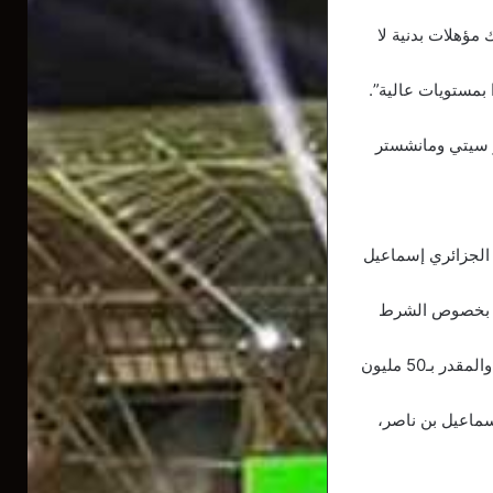
 مؤهلات بدنية لا
 بمستويات عالية”.
ر سيتي ومانشستر
 الجزائري إسماعيل
ل جديدة بخصوص الشرط
وأوضح ذات المصدر، أن الشرط الجزائي الذي وضعته إدارة الميلان في عقد الدولي الجزائري، والمقدر بـ50 مليون
سماعيل بن ناصر،