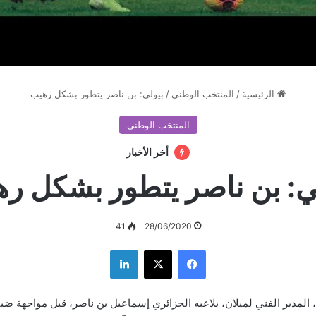
الرئيسية
/
المنتخب الوطني
/
بيولي: بن ناصر يتطور بشكل رهيب
المنتخب الوطني
أخر الأخبار
ي: بن ناصر يتطور بشكل ر
41
28/06/2020
فيسبوك
‫X
لينكدإن
 المدير الفني لميلان، بلاعبه الجزائري إسماعيل بن ناصر، قبل مواجهة ض