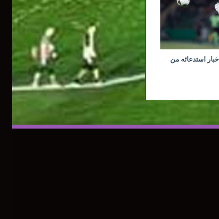
خبار استدعائه من