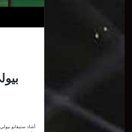
بيول
أشاد ستيفانو بيولي،