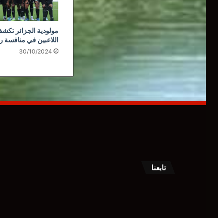
مولودية الجزائر تكشف
اللاعبين في منافسة ر
30/10/2024
تابعنا