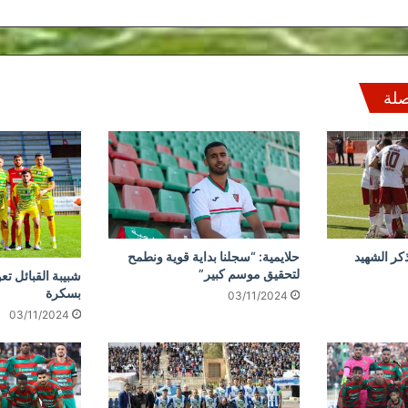
صلة
كر الشهيد
حلايمية: “سجلنا بداية قوية ونطمح
لتحقيق موسم كبير”
شبيبة القبائل تع
بسكرة
03/11/2024
03/11/2024