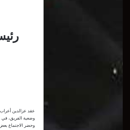
رئيس
عقد عزالدين أعراب،
وضعية الفريق، في ظل
وحضر الاجتماع بعض 