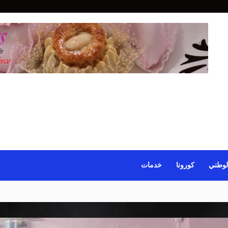
لوطني
كورونا
خدمات