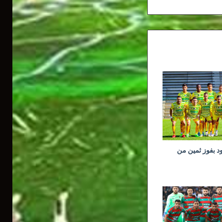
ود بفوز ثمين من