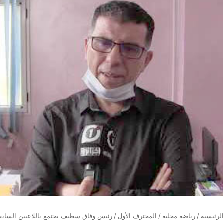
لرئيسية
/
رياضة محلية
/
المحترف الأول
/
رئيس وفاق سطيف يجتمع باللاعبين السابق