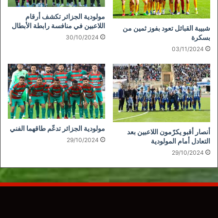
مولودية الجزائر تكشف أرقام
اللاعبين في منافسة رابطة الأبطال
شبيبة القبائل تعود بفوز ثمين من
بسكرة
30/10/2024
03/11/2024
مولودية الجزائر تدعّم طاقهما الفني
أنصار أقبو يكرّمون اللاعبين بعد
29/10/2024
التعادل أمام المولودية
29/10/2024