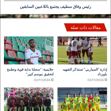
رئيس وفاق سطيف يجتمع باللاعبين السابقين
مقالات ذات صلة
إدارة “السياربي” تستذكر الشهيد
حلايمية: “سجلنا بداية قوية ونطمح
بلوزداد
لتحقيق موسم كبير”
03/11/2024
03/11/2024