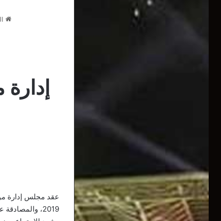
ال
إدارة م
عقد مجلس إدارة مولو
2019، والمصادقة على قرار إقالة المدير المالي، عبد الغاني سبتي.