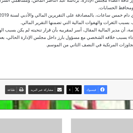
 كافة أعضاء مجلس الإدارة، برئاسة عبد الناصر الماس، ومساهمي الشركة
 ومحافظ الحسابات.
 بسبب الثغرات والهفوات المالية التي تضمنها التقرير المالي.
 أن مدير المالية المقال، أسر لمقربيه بأن قرار تنحيته لم يكن بسبب ال
 جاء بسبب خلافه الشخصي مع مسؤول بارز داخل مجلس الإدارة الحالي، ب
اوزات المرتكبة في النصف الثاني من الموسم.
فيسبوك
‫X
مشاركة عبر البريد
طباعة
قرار
الاستئناف