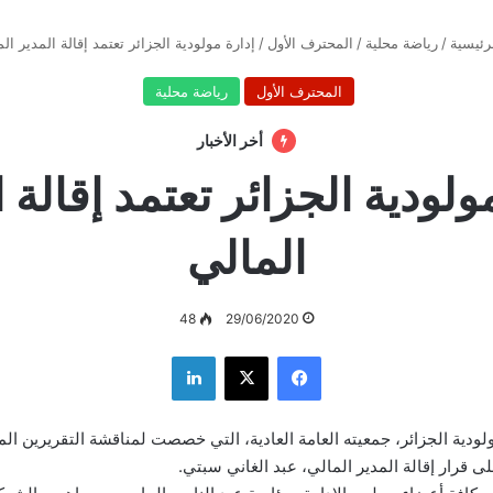
رئيسية
/
رياضة محلية
/
المحترف الأول
/
إدارة مولودية الجزائر تعتمد إقالة المدير ال
المحترف الأول
رياضة محلية
أخر الأخبار
ولودية الجزائر تعتمد إقالة 
المالي
48
29/06/2020
فيسبوك
‫X
لينكدإن
دية الجزائر، جمعيته العامة العادية، التي خصصت لمناقشة التقريرين الم