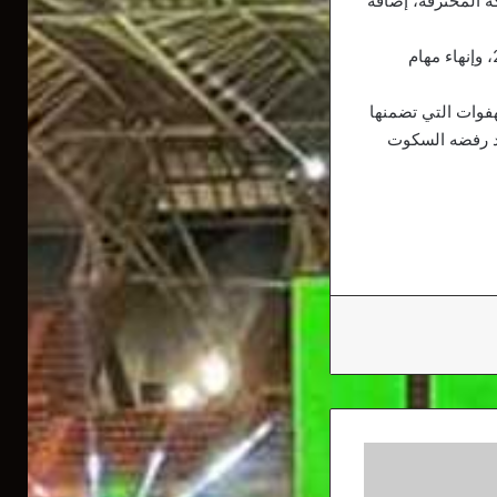
 المحترفة، إضافة
وانتهى الاجتماع الذي دام خمس ساعات، بالمصادقة على التقريرين المالي والأدبي لسنة 2019، وإنهاء مهام
هفوات التي تضمنها
عد رفضه السكوت