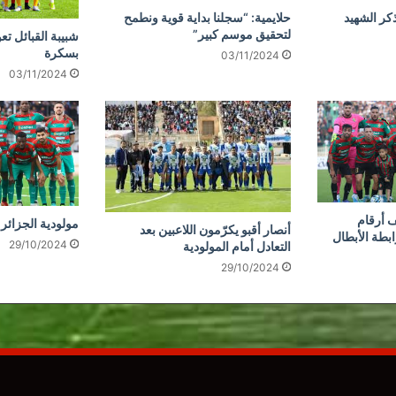
كر الشهيد
حلايمية: “سجلنا بداية قوية ونطمح
لتحقيق موسم كبير”
شبيبة القبائل تع
بسكرة
03/11/2024
03/11/2024
 أرقام
مولودية الجزائر 
أنصار أقبو يكرّمون اللاعبين بعد
ابطة الأبطال
29/10/2024
التعادل أمام المولودية
29/10/2024