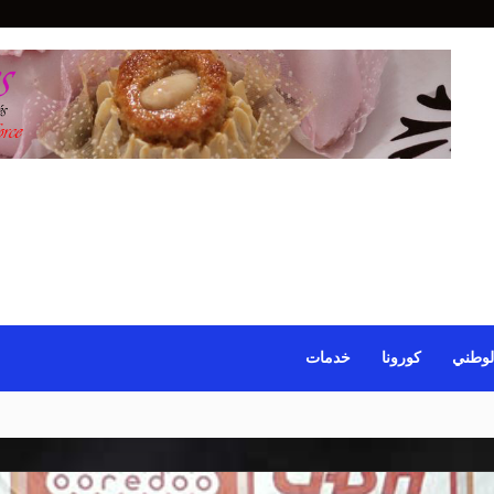
لوطني
كورونا
خدمات