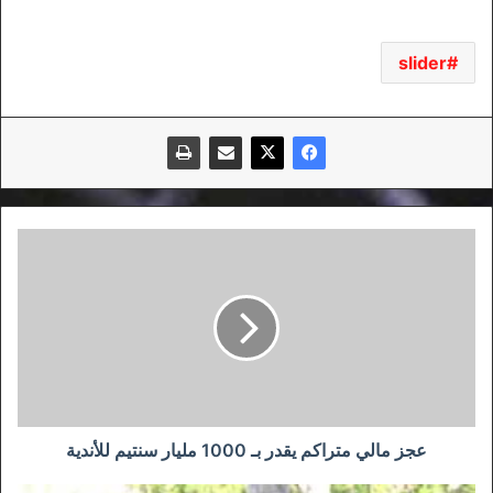
slider
عجز
مالي
متراكم
يقدر
بـ
1000
مليار
سنتيم
للأندية
عجز مالي متراكم يقدر بـ 1000 مليار سنتيم للأندية