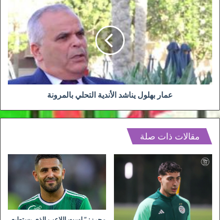
عمار
بهلول
يناشد
الأندية
التحلي
بالمرونة
عمار بهلول يناشد الأندية التحلي بالمرونة
مقالات ذات صلة
محرز: ” لست اللاعب الذي يستطيع