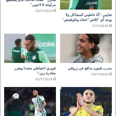
مراوغة 6 لاعبين”
03/11/2024
شايبي :”أنا خاطيني المشاكل ولا
يوجد أي “كلاش” اتجاه بيتكوفيتش”
17/11/2024
مدرب فينورد يدافع عن زروقي
غويري احتياطي مجددا ويقرر
مغادرة رين !
03/11/2024
03/11/2024