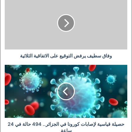
سطيف
يرفض
التوقيع
على
الاتفاقية
الثلاثية
وفاق سطيف يرفض التوقيع على الاتفاقية الثلاثية
حصيلة
قياسية
لإصابات
كورونا
في
الجزائر..
494
حالة
في
24
حصيلة قياسية لإصابات كورونا في الجزائر.. 494 حالة في 24
ساعة
ساعة