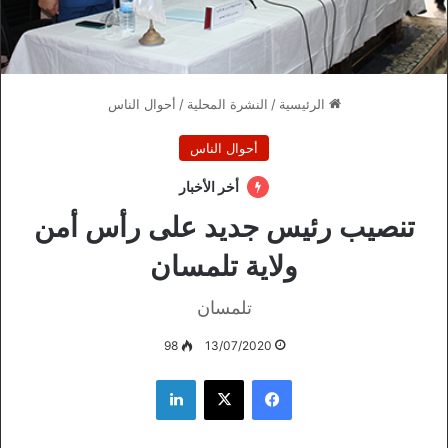
الرئيسية
/
النشرة المحلية
/
أحوال الناس
أحوال الناس
أخر الأخبار
تنصيب رئيس جديد على رأس أمن
ولاية تلمسان
تلمسان
98
13/07/2020
فيسبوك
‫X
لينكدإن