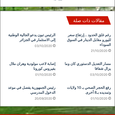
مقالات ذات صلة
رغم غلق الحدود …إرتفاع سعر
الرئيس تبون يدعو الجالية الوطنية
لليورو مقابل الدينار في السوق
إلى الاستثمار في الجزائر
السوداء
03/10/2020
21/10/2020
مسار التعديل الدستوري كان وما
إصابة لاعب مولودية وهران ملال
يزال شفافا
بفيروس كورونا
01/10/2020
03/10/2020
رفع الحجر الصحي بـ 10 ولايات
رئيس الجمهورية يفصل في موعد
وتمديده بـ8 أخرى
الدخول المدرسي
20/09/2020
01/10/2020