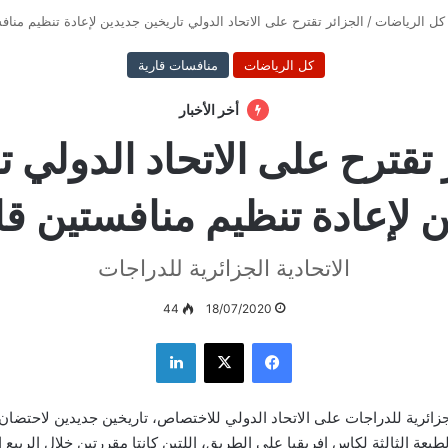
كل الرياضات
/
الجزائر تقترح على الاتحاد الدولي تاريخين جديدين لإعادة تنظيم مناف
كل الرياضات
منافسات قارية
أخر الأخبار
 تقترح على الاتحاد الدولي ت
 لإعادة تنظيم منافستين قا
الاتحادية الجزائرية للدراجات
44
18/07/2020
فيسبوك
‫X
لينكدإن
جزائرية للدراجات على الاتحاد الدولي للاختصاص، تاريخين جديدين لاحتضان 
طبعة الثالثة لكاس افريقيا على الطريق، اللتين كانتا مقررتين خلال الربيع 