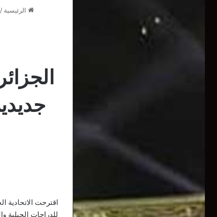
الرئيسية
/
الجزائر
جديدين
اقترحت الاتحادية ال
للدراجات الجبلية وال