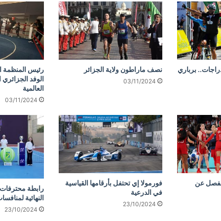
دراجات.. برباري
نصف ماراطون ولاية الجزائر
رئيس المنظمة ال
الوفد الجزائري 
03/11/2024
العالمية
03/11/2024
نفصل عن
فورمولا إي تحتفل بأرقامها القياسية
رابطة محترفات ا
في الدرعية
النهائية لمنافسا
23/10/2024
23/10/2024