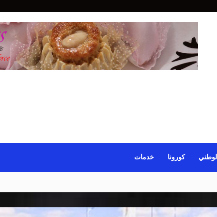
لوطني
كورونا
خدمات