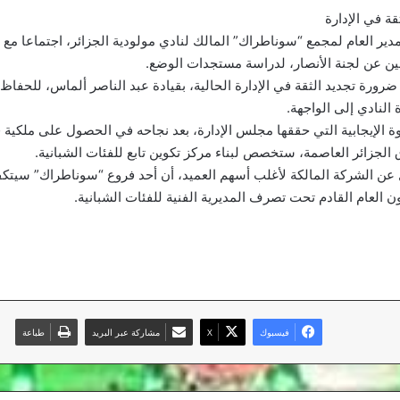
قة في الإدارة
مدير العام لمجمع “سوناطراك” المالك لنادي مولودية الجزائر، اجتماعا م
لين عن لجنة الأنصار، لدراسة مستجدات الوضع.
رورة تجديد الثقة في الإدارة الحالية، بقيادة عبد الناصر ألماس، للحفاظ
النادي إلى الواجهة.
ة الإيجابية التي حققها مجلس الإدارة، بعد نجاحه في الحصول على ملكية 
الجزائر العاصمة، ستخصص لبناء مركز تكوين تابع للفئات الشبانية.
 عن الشركة المالكة لأغلب أسهم العميد، أن أحد فروع “سوناطراك” سيتك
ن العام القادم تحت تصرف المديرية الفنية للفئات الشبانية.
فيسبوك
‫X
مشاركة عبر البريد
طباعة