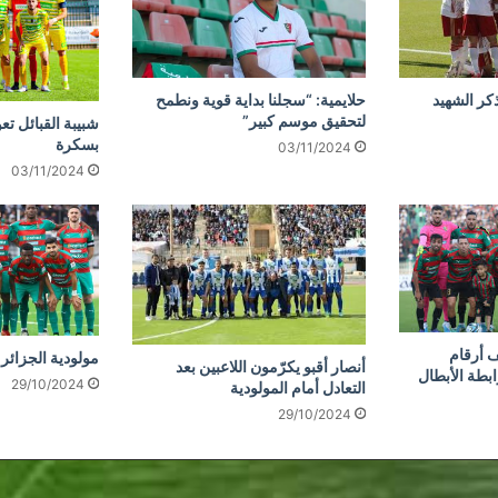
كر الشهيد
حلايمية: “سجلنا بداية قوية ونطمح
لتحقيق موسم كبير”
شبيبة القبائل تع
بسكرة
03/11/2024
03/11/2024
 أرقام
مولودية الجزائر 
أنصار أقبو يكرّمون اللاعبين بعد
ابطة الأبطال
29/10/2024
التعادل أمام المولودية
29/10/2024