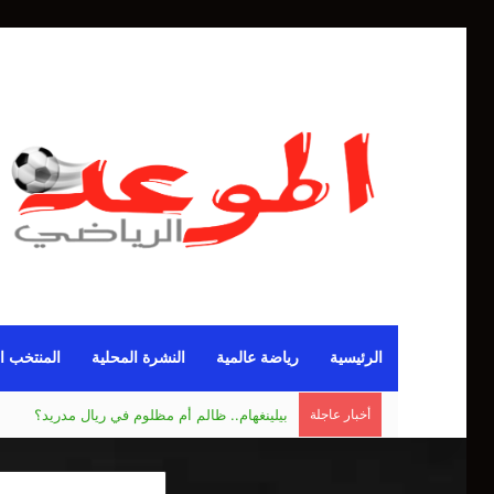
الرئيسية
رياضة عالمية
النشرة المحلية
المنتخب ا
أخبار عاجلة
الاتحادية الجزائرية للدراجات.. برباري يترشح لعهدة