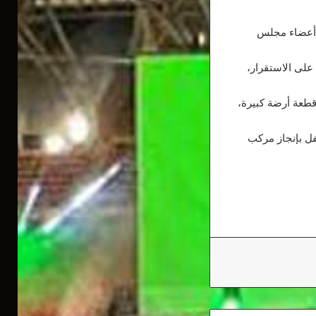
ع أعضاء مجلس
 على الاستقرار،
قطعة أرضة كبيرة،
فل بإنجاز مركب