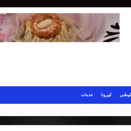
لوطني
كورونا
خدمات
 ثانية