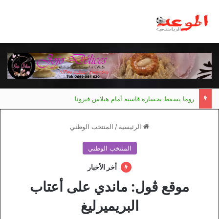
روما يسقط بخسارة قاسية أمام هيلاس فيرونا
الرئيسية
/
المنتخب الوطني
المنتخب الوطني
أخر الأخبار
موقع ڤول: ماندي على أعتاب
البريميرليغ