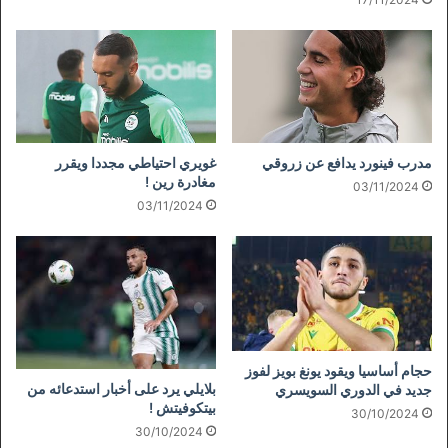
مدرب فينورد يدافع عن زروقي
غويري احتياطي مجددا ويقرر
مغادرة رين !
03/11/2024
03/11/2024
حجام أساسيا ويقود يونغ بويز لفوز
بلايلي يرد على أخبار استدعائه من
جديد في الدوري السويسري
بيتكوفيتش !
30/10/2024
30/10/2024