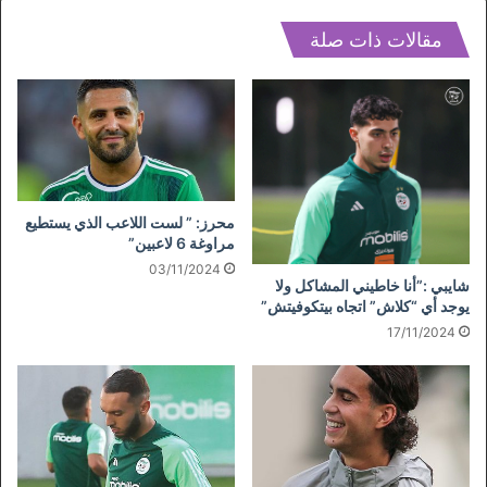
مقالات ذات صلة
محرز: ” لست اللاعب الذي يستطيع
مراوغة 6 لاعبين”
03/11/2024
شايبي :”أنا خاطيني المشاكل ولا
يوجد أي “كلاش” اتجاه بيتكوفيتش”
17/11/2024