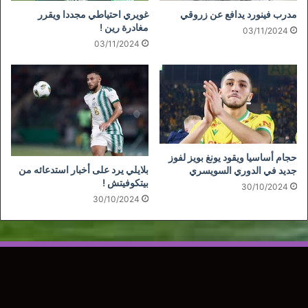
مدرب فينورد يدافع عن زروقي
غويري احتياطي مجددا ويقرر
مغادرة رين !
03/11/2024
03/11/2024
حجام أساسيا ويقود يونغ بويز لفوز
بلايلي يرد على أخبار استدعائه من
جديد في الدوري السويسري
بيتكوفيتش !
30/10/2024
30/10/2024