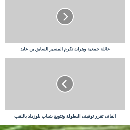
وهران
تكرم
المسير
السابق
بن
عابد
عائلة جمعية وهران تكرم المسير السابق بن عابد
الفاف
تقرر
توقيف
البطولة
وتتويج
شباب
بلوزداد
باللقب
الفاف تقرر توقيف البطولة وتتويج شباب بلوزداد باللقب