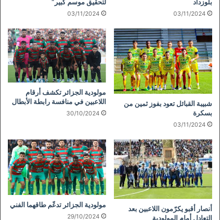
بلوزداد
لتحقيق موسم كبير”
03/11/2024
03/11/2024
مولودية الجزائر تكشف أرقام
اللاعبين في منافسة رابطة الأبطال
شبيبة القبائل تعود بفوز ثمين من
بسكرة
30/10/2024
03/11/2024
مولودية الجزائر تدعّم طاقهما الفني
أنصار أقبو يكرّمون اللاعبين بعد
29/10/2024
التعادل أمام المولودية