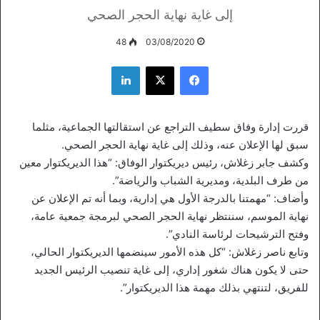
إلى غاية نهاية الحجر الصحي
48
03/08/2020
فيسبوك
‫X
لينكدإن
قررت إدارة وفاق سطيف التراجع عن استقالتها الجماعية، مثلما
سبق لها الإعلان عنه، وذلك إلى غاية نهاية الحجر الصحي.
وكشف جابر زغلاش، رئيس ديريكتوار الوفاق: “هذا الديريكتوار معين
من طرف البلدية، ومديرية الشباب والرياضة”.
وأضاف: “مهمتنا بالدرجة الأول هي إدارية، وبما أنه تم الإعلان عن
نهاية الموسم، سننتظر نهاية الحجر الصحي لبرمجة جمعية عامة،
وفتح الترشيحات لرئاسة النادي”.
وتابع ناصر زغلاش: “كل هذه الأمور سينضمها الديريكتوار الحالي،
حتى لا يكون هناك شغور إداري، إلى غاية تنصيب الرئيس الجديد
للفريق، لتنتهي بذلك مهمة هذا الديريكتوار”.